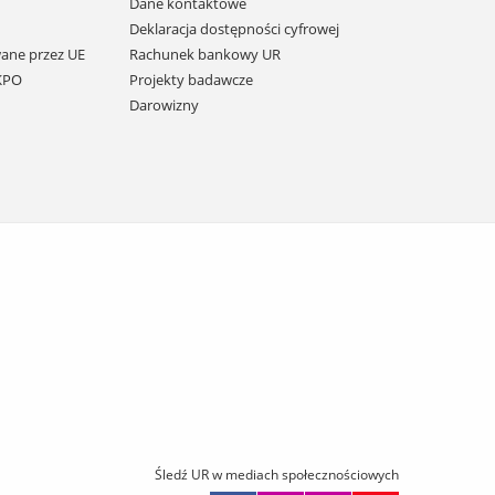
Dane kontaktowe
Deklaracja dostępności cyfrowej
ane przez UE
Rachunek bankowy UR
 KPO
Projekty badawcze
Darowizny
Śledź UR w mediach społecznościowych