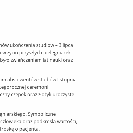
mów ukończenia studiów – 3 lipca
w życiu przyszłych pielęgniarek
było zwieńczeniem lat nauki oraz
ium absolwentów studiów I stopnia
 tegorocznej ceremonii
zny czepek oraz złożyli uroczyste
ęgniarskiego. Symboliczne
człowieka oraz podkreśla wartości,
troskę o pacjenta.