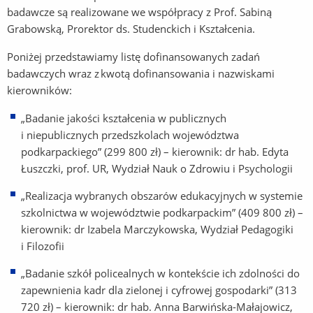
badawcze są realizowane we współpracy z Prof. Sabiną
Grabowską, Prorektor ds. Studenckich i Kształcenia.
Poniżej przedstawiamy listę dofinansowanych zadań
badawczych wraz z kwotą dofinansowania i nazwiskami
kierowników:
„Badanie jakości kształcenia w publicznych
i niepublicznych przedszkolach województwa
podkarpackiego” (299 800 zł) – kierownik: dr hab. Edyta
Łuszczki, prof. UR, Wydział Nauk o Zdrowiu i Psychologii
„Realizacja wybranych obszarów edukacyjnych w systemie
szkolnictwa w województwie podkarpackim” (409 800 zł) –
kierownik: dr Izabela Marczykowska, Wydział Pedagogiki
i Filozofii
„Badanie szkół policealnych w kontekście ich zdolności do
zapewnienia kadr dla zielonej i cyfrowej gospodarki” (313
720 zł) – kierownik: dr hab. Anna Barwińska-Małajowicz,