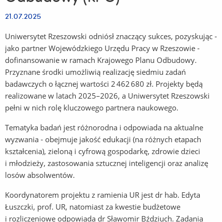
21.07.2025
Uniwersytet Rzeszowski odniósł znaczący sukces, pozyskując -
jako partner Wojewódzkiego Urzędu Pracy w Rzeszowie -
dofinansowanie w ramach Krajowego Planu Odbudowy.
Przyznane środki umożliwią realizację siedmiu zadań
badawczych o łącznej wartości 2 462 680 zł. Projekty będą
realizowane w latach 2025–2026, a Uniwersytet Rzeszowski
pełni w nich rolę kluczowego partnera naukowego.
Tematyka badań jest różnorodna i odpowiada na aktualne
wyzwania - obejmuje jakość edukacji (na różnych etapach
kształcenia), zieloną i cyfrową gospodarkę, zdrowie dzieci
i młodzieży, zastosowania sztucznej inteligencji oraz analizę
losów absolwentów.
Koordynatorem projektu z ramienia UR jest dr hab. Edyta
Łuszczki, prof. UR, natomiast za kwestie budżetowe
i rozliczeniowe odpowiada dr Sławomir Bździuch. Zadania