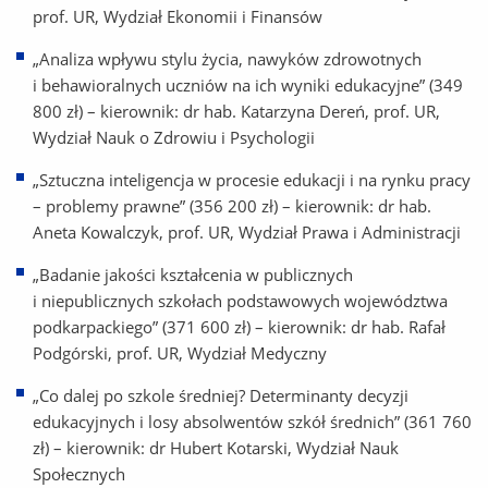
prof. UR, Wydział Ekonomii i Finansów
„Analiza wpływu stylu życia, nawyków zdrowotnych
i behawioralnych uczniów na ich wyniki edukacyjne” (349
800 zł) – kierownik: dr hab. Katarzyna Dereń, prof. UR,
Wydział Nauk o Zdrowiu i Psychologii
„Sztuczna inteligencja w procesie edukacji i na rynku pracy
– problemy prawne” (356 200 zł) – kierownik: dr hab.
Aneta Kowalczyk, prof. UR, Wydział Prawa i Administracji
„Badanie jakości kształcenia w publicznych
i niepublicznych szkołach podstawowych województwa
podkarpackiego” (371 600 zł) – kierownik: dr hab. Rafał
Podgórski, prof. UR, Wydział Medyczny
„Co dalej po szkole średniej? Determinanty decyzji
edukacyjnych i losy absolwentów szkół średnich” (361 760
zł) – kierownik: dr Hubert Kotarski, Wydział Nauk
Społecznych