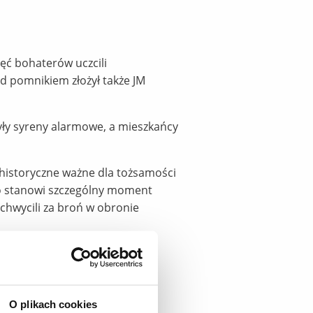
ęć bohaterów uczcili
d pomnikiem złożył także JM
yły syreny alarmowe, a mieszkańcy
 historyczne ważne dla tożsamości
o stanowi szczególny moment
 chwycili za broń w obronie
O plikach cookies