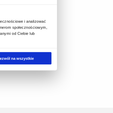
ołecznościowe i analizować
artnerom społecznościowym,
anymi od Ciebie lub
ezwól na wszystkie