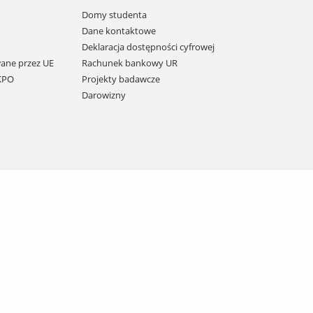
Domy studenta
Dane kontaktowe
Deklaracja dostępności cyfrowej
ane przez UE
Rachunek bankowy UR
 KPO
Projekty badawcze
Darowizny