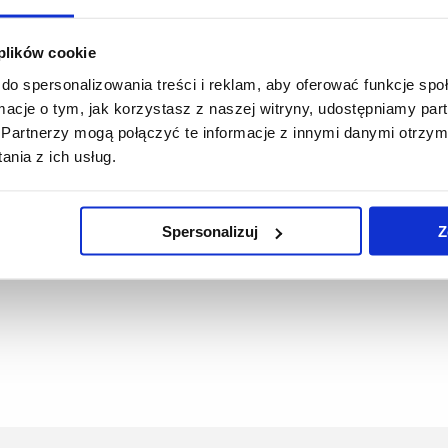
 plików cookie
do spersonalizowania treści i reklam, aby oferować funkcje sp
ormacje o tym, jak korzystasz z naszej witryny, udostępniamy p
Partnerzy mogą połączyć te informacje z innymi danymi otrzym
nia z ich usług.
Spersonalizuj
Z