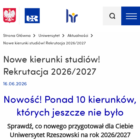
Słowa
kluczowe
Menu - górna belka
Strona Główna
Uniwersytet
Aktualności
Nowe kierunki studiów! Rekrutacja 2026/2027
Nowe kierunki studiów!
Rekrutacja 2026/2027
16.06.2026
Nowość! Ponad 10 kierunków,
których jeszcze nie było
Sprawdź, co nowego przygotował dla Ciebie
Uniwersytet Rzeszowski na rok 2026/2027