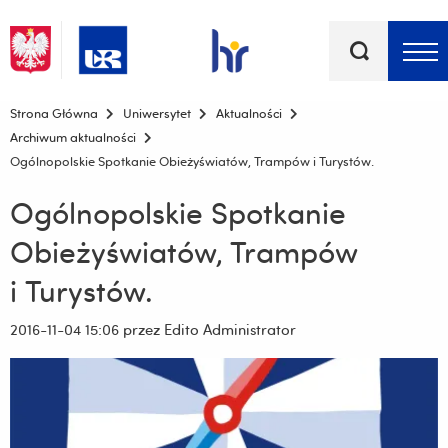
Słowa
kluczowe
Menu - górna belka
Strona Główna
Uniwersytet
Aktualności
Archiwum aktualności
Ogólnopolskie Spotkanie Obieżyświatów, Trampów i Turystów.
Ogólnopolskie Spotkanie
Obieżyświatów, Trampów
i Turystów.
2016-11-04 15:06
przez Edito Administrator