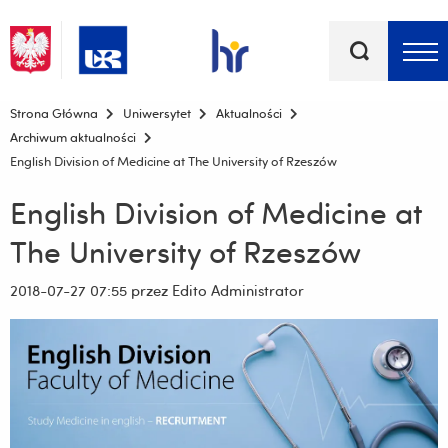
Słowa
kluczowe
Menu - górna belka
Strona Główna
Uniwersytet
Aktualności
Archiwum aktualności
English Division of Medicine at The University of Rzeszów
English Division of Medicine at
The University of Rzeszów
2018-07-27 07:55
przez Edito Administrator