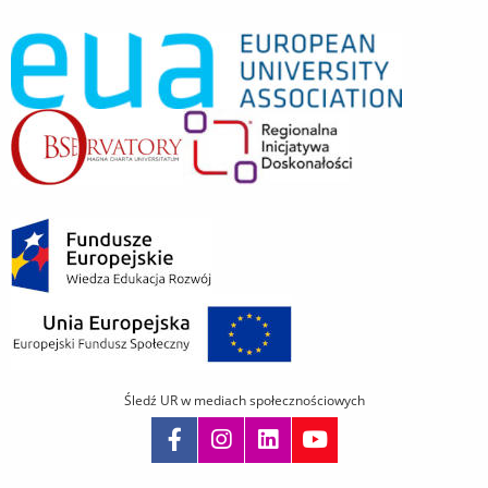
Śledź UR w mediach społecznościowych