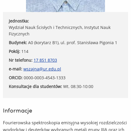
Jednostka:
Wydział Nauk Ścisłych i Technicznych, Instytut Nauk
Fizycznych
Budynek:
A0 (korytarz B1), ul. prof. Stanisława Pigonia 1
Pokój:
114
Nr telefonu:
17 851 8703
e-mail:
wszajna@ur.edu.pl
ORCID:
0000-0003-4543-1333
Konsultacje dla studentów:
Wt. 08:30-10:00
Informacje
Fourierowska spektroskopia emisyjna wysokiej rozdzielczości
wodorków i deuterków wybranych metali grupy IIIA oraz ich