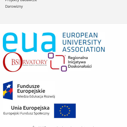
Darowizny