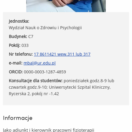
Jednostka:
Wydział Nauk o Zdrowiu i Psychologii
Budynek:
C7
Pokój:
033
Nr telefonu:
17 8611421 wew.311 lub 317
e-mail:
mbal@ur.edu.pl
ORCID:
0000-0003-1287-4859
Konsultacje dla studentów:
poniedziałek godz.8-9 lub
czwartek godz.9-10; Uniwersytecki Szpital Kliniczny,
Rycerska 2, pokój nr -1.42
Informacje
Jako adiunkt i kierownik pracowni fizjoterapii