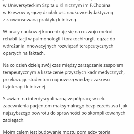
w Uniwersyteckim Szpitalu Klinicznym im F.Chopina
w Rzeszowie, łączę działalność naukowo-dydaktyczną
z zaawansowaną praktyką kliniczną.
W pracy naukowej koncentruję się na rozwoju metod
rehabilitacji w pulmonologii i torakochirurgii, dążąc do
wdrażania innowacyjnych rozwiązań terapeutycznych
opartych na faktach.
Na co dzień dzielę swój czas między zarządzanie zespołem
terapeutycznym a kształcenie przyszłych kadr medycznych,
przekazując studentom najnowszą wiedzę z zakresu
fizjoterapii klinicznej.
Stawiam na interdyscyplinarną współpracę w celu
zapewnienia pacjentom maksymalnego bezpieczeństwa i jak
najszybszego powrotu do sprawności po skomplikowanych
zabiegach.
Moim celem jest budowanie mostu pomiędzy teorią