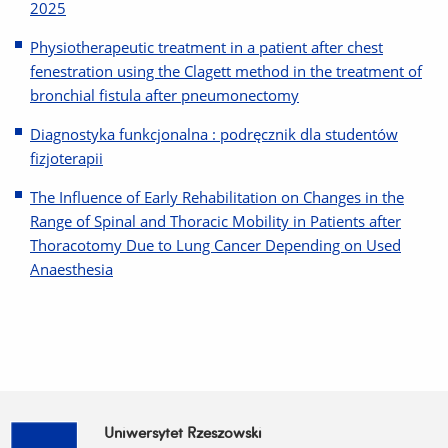
2025
Physiotherapeutic treatment in a patient after chest
fenestration using the Clagett method in the treatment of
bronchial fistula after pneumonectomy
Diagnostyka funkcjonalna : podręcznik dla studentów
fizjoterapii
The Influence of Early Rehabilitation on Changes in the
Range of Spinal and Thoracic Mobility in Patients after
Thoracotomy Due to Lung Cancer Depending on Used
Anaesthesia
Uniwersytet Rzeszowski