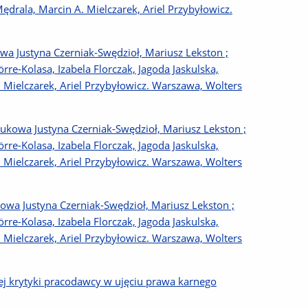
ędrala, Marcin A. Mielczarek, Ariel Przybyłowicz.
a Justyna Czerniak-Swędzioł, Mariusz Lekston ;
re-Kolasa, Izabela Florczak, Jagoda Jaskulska,
 Mielczarek, Ariel Przybyłowicz. Warszawa, Wolters
ukowa Justyna Czerniak-Swędzioł, Mariusz Lekston ;
re-Kolasa, Izabela Florczak, Jagoda Jaskulska,
 Mielczarek, Ariel Przybyłowicz. Warszawa, Wolters
wa Justyna Czerniak-Swędzioł, Mariusz Lekston ;
re-Kolasa, Izabela Florczak, Jagoda Jaskulska,
 Mielczarek, Ariel Przybyłowicz. Warszawa, Wolters
ej krytyki pracodawcy w ujęciu prawa karnego