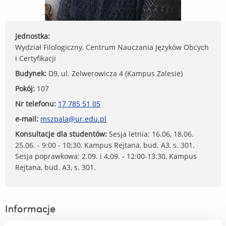
Jednostka:
Wydział Filologiczny, Centrum Nauczania Języków Obcych
i Certyfikacji
Budynek:
D9, ul. Zelwerowicza 4 (Kampus Zalesie)
Pokój:
107
Nr telefonu:
17 785 51 05
e-mail:
mszpala@ur.edu.pl
Konsultacje dla studentów:
Sesja letnia: 16.06, 18.06.
25.06. - 9:00 - 10;30, Kampus Rejtana, bud. A3, s. 301.
Sesja poprawkowa: 2.09. i 4.09. - 12:00-13:30, Kampus
Rejtana, bud. A3, s. 301.
Informacje