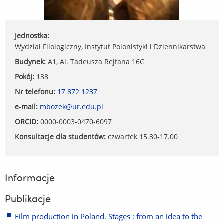
Jednostka:
Wydział Filologiczny, Instytut Polonistyki i Dziennikarstwa
Budynek:
A1, Al. Tadeusza Rejtana 16C
Pokój:
138
Nr telefonu:
17 872 1237
e-mail:
mbozek@ur.edu.pl
ORCID:
0000-0003-0470-6097
Konsultacje dla studentów:
czwartek 15.30-17.00
Informacje
Publikacje
Film production in Poland. Stages : from an idea to the