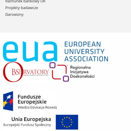
Rachunek bankowy UR
Projekty badawcze
Darowizny