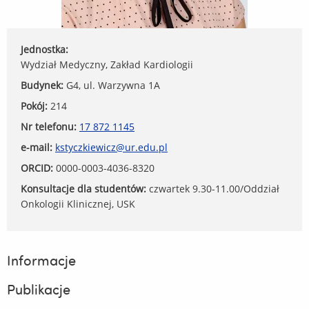
Jednostka:
Wydział Medyczny, Zakład Kardiologii
Budynek:
G4, ul. Warzywna 1A
Pokój:
214
Nr telefonu:
17 872 1145
e-mail:
kstyczkiewicz@ur.edu.pl
ORCID:
0000-0003-4036-8320
Konsultacje dla studentów:
czwartek 9.30-11.00/Oddział
Onkologii Klinicznej, USK
Informacje
Publikacje