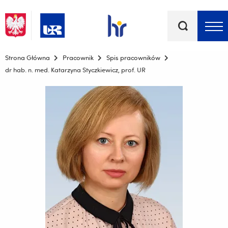
Słowa
kluczowe
Menu - górna belka
Strona Główna
Pracownik
Spis pracowników
dr hab. n. med. Katarzyna Styczkiewicz, prof. UR