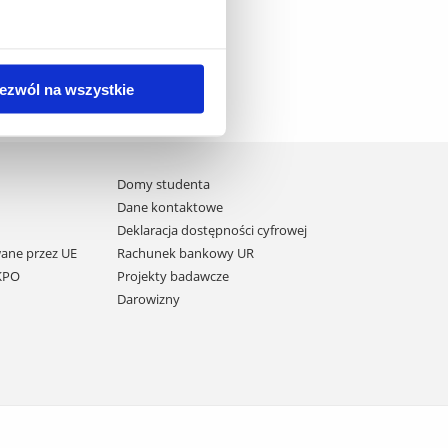
ezwól na wszystkie
Domy studenta
Dane kontaktowe
Deklaracja dostępności cyfrowej
ane przez UE
Rachunek bankowy UR
 KPO
Projekty badawcze
Darowizny