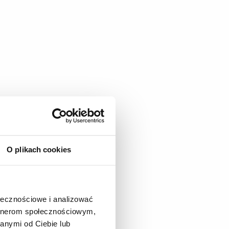
O plikach cookies
ołecznościowe i analizować
artnerom społecznościowym,
anymi od Ciebie lub