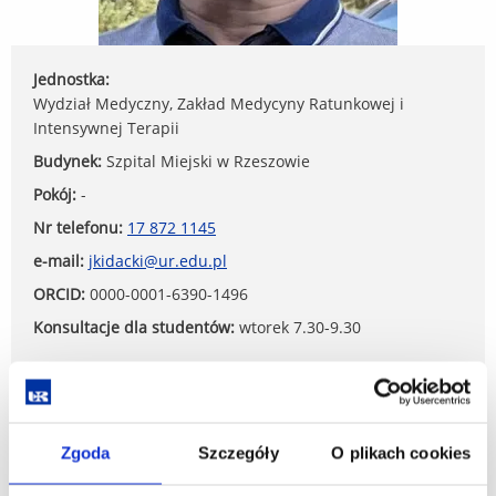
Jednostka:
Wydział Medyczny, Zakład Medycyny Ratunkowej i
Intensywnej Terapii
Budynek:
Szpital Miejski w Rzeszowie
Pokój:
-
Nr telefonu:
17 872 1145
e-mail:
jkidacki@ur.edu.pl
ORCID:
0000-0001-6390-1496
Konsultacje dla studentów:
wtorek 7.30-9.30
Informacje
Zgoda
Szczegóły
O plikach cookies