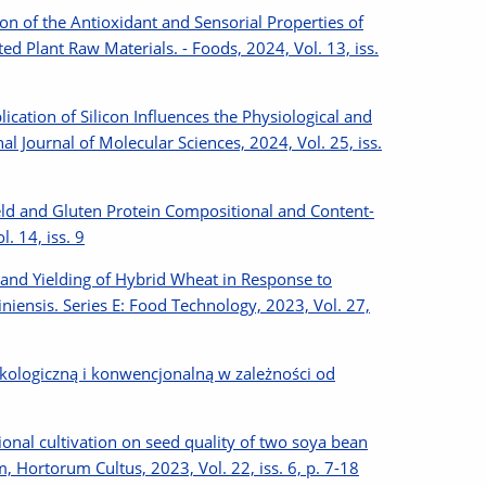
on of the Antioxidant and Sensorial Properties of
d Plant Raw Materials. - Foods, 2024, Vol. 13, iss.
lication of Silicon Influences the Physiological and
l Journal of Molecular Sciences, 2024, Vol. 25, iss.
eld and Gluten Protein Compositional and Content-
. 14, iss. 9
 and Yielding of Hybrid Wheat in Response to
iensis. Series E: Food Technology, 2023, Vol. 27,
ologiczną i konwencjonalną w zależności od
nal cultivation on seed quality of two soya bean
, Hortorum Cultus, 2023, Vol. 22, iss. 6, p. 7-18