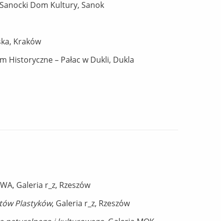
, Sanocki Dom Kultury, Sanok
wska, Kraków
um Historyczne – Pałac w Dukli, Dukla
BWA, Galeria r_z, Rzeszów
stów Plastyków
, Galeria r_z, Rzeszów