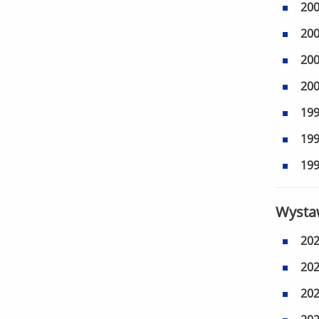
20
20
20
20
19
19
19
Wysta
20
20
20