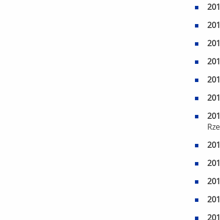
20
20
20
20
20
20
20
Rz
20
20
20
20
20