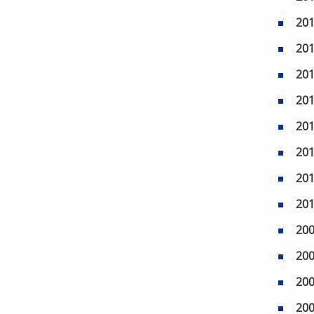
20
20
20
20
20
20
20
20
20
20
20
20