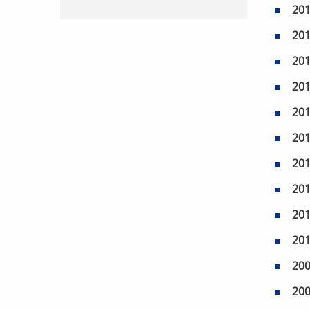
20
20
20
20
20
20
20
20
20
20
20
20