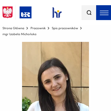
Słowa
kluczowe
Menu - górna belka
Strona Główna
Pracownik
Spis pracowników
mgr Izabela Michońska