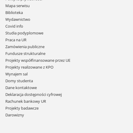
nawigację
Mapa serwisu
i
Biblioteka
przejdź
Wydawnictwo
do
Covid info
treści
Studia podyplomowe
Praca na UR
Zamówienia publiczne
Fundusze strukturalne
Projekty współfinansowane przez UE
Projekty realizowane z KPO
Wynajem sal
Domy studenta
Dane kontaktowe
Deklaracja dostępności cyfrowej
Rachunek bankowy UR
Projekty badawcze
Darowizny