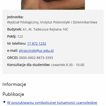
Jednostka:
Wydział Filologiczny, Instytut Polonistyki i Dziennikarstwa
Budynek:
A1, Al. Tadeusza Rejtana 16C
Pokój:
122
Nr telefonu:
17 872 1232
e-mail:
gtroscinski@ur.edu.pl
ORCID:
0000-0002-8873-3393
Konsultacje dla studentów:
czwartek 8.30 - 10.00
Informacje
Publikacje
W poszukiwaniu symbolicznej tożsamości czarnoleskiej