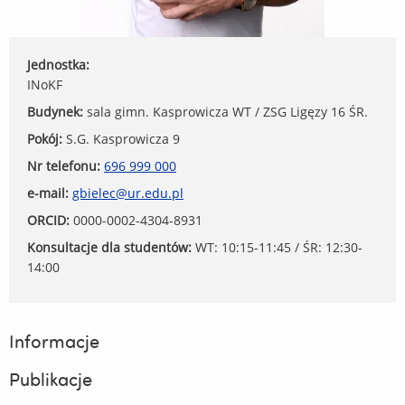
Jednostka:
INoKF
Budynek:
sala gimn. Kasprowicza WT / ZSG Ligęzy 16 ŚR.
Pokój:
S.G. Kasprowicza 9
Nr telefonu:
696 999 000
e-mail:
gbielec@ur.edu.pl
ORCID:
0000-0002-4304-8931
Konsultacje dla studentów:
WT: 10:15-11:45 / ŚR: 12:30-
14:00
Informacje
Publikacje