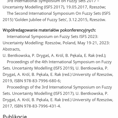
3rd International Symposium on Fuzzy Sets 2017 –
Uncertainty Modelling (ISFS 2017), 19.05.2017, Rzeszów;
The Second International Symposium On Fuzzy Sets (ISFS
2015) ’Golden Jubilee of Fuzzy Sets’, 3.12.2015, Rzeszów.
Współredagowanie materiałów pokonferencyjnych:
International Symposium on Fuzzy Sets ISFS 2023:
Uncertainty Modelling: Rzeszów, Poland, May 19-21, 2023:
Abstracts,
U. Bentkowska, P. Drygaś, A. Król, B. Pękala, E. Rak (red.);
Proceedings of the 4th International Symposium on Fuzzy
Sets. Uncertainty Modelling (ISFS 2019), U. Bentkowska, P.
Drygaś, A. Król, B. Pękala, E. Rak (red.) University of Rzeszów,
2019, ISBN 978-83-7996-680-6;
Proceedings of the 3rd International Symposium on Fuzzy
Sets. Uncertainty Modelling (ISFS 2017), U. Bentkowska, P.
Drygaś, A. Król, B. Pękala, E. Rak (red.) University of Rzeszów,
2017, ISBN 978-83-7996-431-4.
Publikacje