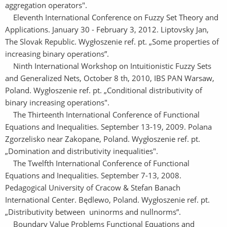
aggregation operators".
Eleventh International Conference on Fuzzy Set Theory and
Applications. January 30 - February 3, 2012. Liptovsky Jan,
The Slovak Republic. Wygłoszenie ref. pt. „Some properties of
increasing binary operations”.
Ninth International Workshop on Intuitionistic Fuzzy Sets
and Generalized Nets, October 8 th, 2010, IBS PAN Warsaw,
Poland. Wygłoszenie ref. pt. „Conditional distributivity of
binary increasing operations".
The Thirteenth International Conference of Functional
Equations and Inequalities. September 13-19, 2009. Polana
Zgorzelisko near Zakopane, Poland. Wygłoszenie ref. pt.
„Domination and distributivity inequalities".
The Twelfth International Conference of Functional
Equations and Inequalities. September 7-13, 2008.
Pedagogical University of Cracow & Stefan Banach
International Center. Będlewo, Poland. Wygłoszenie ref. pt.
„Distributivity between uninorms and nullnorms”.
Boundary Value Problems Functional Equations and