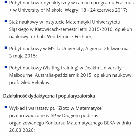
Pobyt naukowo-dydaktyczny w ramach programu Erasmus
+ w University of Miskolc, Węgry: 18 - 24 czerwca 2017;
Staż naukowy w Instytucie Matematyki Uniwersytetu
Śląskiego w Katowicach-semestr letni 2015/2016, opiekun
naukowy: dr hab. Włodzimierz Fechner;
Pobyt naukowy w M’sila University, Algieria- 26 kwietnia-
3 maja 2015;
Pobyt naukowy (Visiting training) w Deakin University,
Melbourne, Australia-październik 2015, opiekun naukowy:
prof. Gleb Beliakov.
Działalność dydaktyczna i popularyzatorska
Wykład i warsztaty pt. "Złoto w Matematyce"
przeprowadzone w SP w Długiem podczas
organizowanego Konkursu Matematycznego BEKA w dniu
26.03.2026;