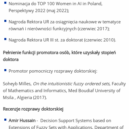
Nominacja do TOP 100 Women in AI in Poland,
Perspektywy 2022 (maj 2022);
Nagroda Rektora UR za osiągnięcia naukowe w tematyce
równań i nierówności funkcyjnych (czerwiec 2017);
Nagroda Rektora UR III st. za doktorat (czerwiec 2010).
Pełnienie funkcji promotora osób, które uzyskały stopień
doktora
Promotor pomocniczy rozprawy doktorskiej:
Soheyb Milles,
On the intuitionistic fuzzy ordered sets
, Faculty
of Mathematics and Informatics, Med Boudiaf University of
Msila , Algieria (2017).
Recenzje rozprawy doktorskiej
Amir Hussain
- Decision Support Systems based on
Extensions of Fuzzy Sets with Applications, Department of