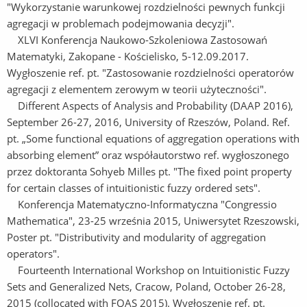
"Wykorzystanie warunkowej rozdzielności pewnych funkcji
agregacji w problemach podejmowania decyzji".
XLVI Konferencja Naukowo-Szkoleniowa Zastosowań
Matematyki, Zakopane - Kościelisko, 5-12.09.2017.
Wygłoszenie ref. pt. "Zastosowanie rozdzielności operatorów
agregacji z elementem zerowym w teorii użyteczności".
Different Aspects of Analysis and Probability (DAAP 2016),
September 26-27, 2016, University of Rzeszów, Poland. Ref.
pt. „Some functional equations of aggregation operations with
absorbing element” oraz współautorstwo ref. wygłoszonego
przez doktoranta Sohyeb Milles pt. "The fixed point property
for certain classes of intuitionistic fuzzy ordered sets".
Konferencja Matematyczno-Informatyczna "Congressio
Mathematica", 23-25 września 2015, Uniwersytet Rzeszowski,
Poster pt. "Distributivity and modularity of aggregation
operators".
Fourteenth International Workshop on Intuitionistic Fuzzy
Sets and Generalized Nets, Cracow, Poland, October 26-28,
2015 (collocated with FQAS 2015). Wygłoszenie ref. pt.