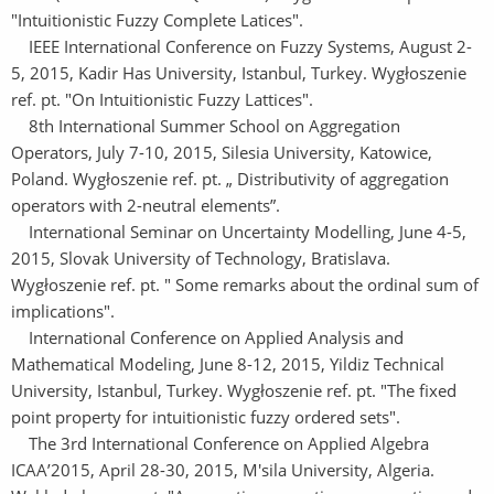
"Intuitionistic Fuzzy Complete Latices".
IEEE International Conference on Fuzzy Systems, August 2-
5, 2015, Kadir Has University, Istanbul, Turkey. Wygłoszenie
ref. pt. "On Intuitionistic Fuzzy Lattices".
8th International Summer School on Aggregation
Operators, July 7-10, 2015, Silesia University, Katowice,
Poland. Wygłoszenie ref. pt. „ Distributivity of aggregation
operators with 2-neutral elements”.
International Seminar on Uncertainty Modelling, June 4-5,
2015, Slovak University of Technology, Bratislava.
Wygłoszenie ref. pt. " Some remarks about the ordinal sum of
implications".
International Conference on Applied Analysis and
Mathematical Modeling, June 8-12, 2015, Yildiz Technical
University, Istanbul, Turkey. Wygłoszenie ref. pt. "The fixed
point property for intuitionistic fuzzy ordered sets".
The 3rd International Conference on Applied Algebra
ICAA’2015, April 28-30, 2015, M'sila University, Algeria.