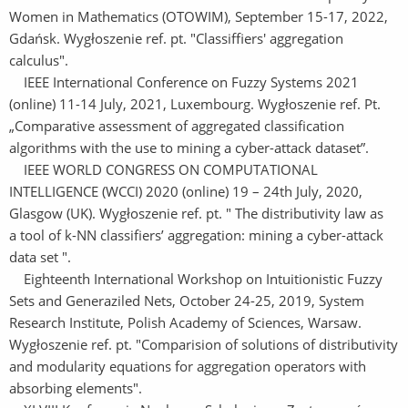
Women in Mathematics (OTOWIM), September 15-17, 2022,
Gdańsk. Wygłoszenie ref. pt. "Classiffiers' aggregation
calculus".
IEEE International Conference on Fuzzy Systems 2021
(online) 11-14 July, 2021, Luxembourg. Wygłoszenie ref. Pt.
„Comparative assessment of aggregated classification
algorithms with the use to mining a cyber-attack dataset”.
IEEE WORLD CONGRESS ON COMPUTATIONAL
INTELLIGENCE (WCCI) 2020 (online) 19 – 24th July, 2020,
Glasgow (UK). Wygłoszenie ref. pt. " The distributivity law as
a tool of k-NN classifiers’ aggregation: mining a cyber-attack
data set ".
Eighteenth International Workshop on Intuitionistic Fuzzy
Sets and Generaziled Nets, October 24-25, 2019, System
Research Institute, Polish Academy of Sciences, Warsaw.
Wygłoszenie ref. pt. "Comparision of solutions of distributivity
and modularity equations for aggregation operators with
absorbing elements".