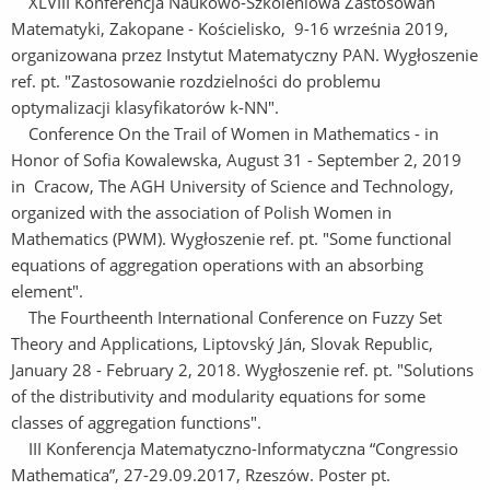
XLVIII Konferencja Naukowo-Szkoleniowa Zastosowań
Matematyki, Zakopane - Kościelisko, 9-16 września 2019,
organizowana przez Instytut Matematyczny PAN. Wygłoszenie
ref. pt. "Zastosowanie rozdzielności do problemu
optymalizacji klasyfikatorów k-NN".
Conference On the Trail of Women in Mathematics - in
Honor of Sofia Kowalewska, August 31 - September 2, 2019
in Cracow, The AGH University of Science and Technology,
organized with the association of Polish Women in
Mathematics (PWM). Wygłoszenie ref. pt. "Some functional
equations of aggregation operations with an absorbing
element".
The Fourtheenth International Conference on Fuzzy Set
Theory and Applications, Liptovský Ján, Slovak Republic,
January 28 - February 2, 2018. Wygłoszenie ref. pt. "Solutions
of the distributivity and modularity equations for some
classes of aggregation functions".
III Konferencja Matematyczno-Informatyczna “Congressio
Mathematica”, 27-29.09.2017, Rzeszów. Poster pt.