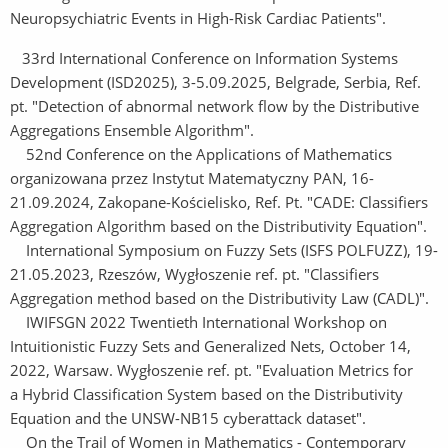
Neuropsychiatric Events in High-Risk Cardiac Patients".
33rd International Conference on Information Systems
Development (ISD2025), 3-5.09.2025, Belgrade, Serbia, Ref.
pt. "Detection of abnormal network flow by the Distributive
Aggregations Ensemble Algorithm".
52nd Conference on the Applications of Mathematics
organizowana przez Instytut Matematyczny PAN, 16-
21.09.2024, Zakopane-Kościelisko, Ref. Pt. "CADE: Classifiers
Aggregation Algorithm based on the Distributivity Equation".
International Symposium on Fuzzy Sets (ISFS POLFUZZ), 19-
21.05.2023, Rzeszów, Wygłoszenie ref. pt. "Classifiers
Aggregation method based on the Distributivity Law (CADL)".
IWIFSGN 2022 Twentieth International Workshop on
Intuitionistic Fuzzy Sets and Generalized Nets, October 14,
2022, Warsaw. Wygłoszenie ref. pt. "Evaluation Metrics for
a Hybrid Classification System based on the Distributivity
Equation and the UNSW-NB15 cyberattack dataset".
On the Trail of Women in Mathematics - Contemporary