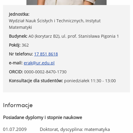
Jednostka:
Wydział Nauk Ścisłych i Technicznych, Instytut
Matematyki
Budynek:
A0 (korytarz B2), ul. prof. Stanisława Pigonia 1
Pokój:
362
Nr telefonu:
17 851 8618
e-mail:
erak@ur.edu.pl
ORCID:
0000-0002-8470-1730
Konsultacje dla studentów:
poniedziałek 11:30 - 13:00
Informacje
Posiadane dyplomy i stopnie naukowe
01.07.2009 Doktorat, dyscyplina: matematyka