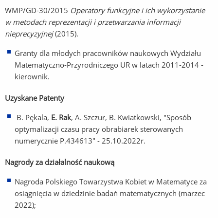
WMP/GD-30/2015
Operatory funkcyjne i ich wykorzystanie
w metodach reprezentacji i przetwarzania informacji
nieprecyzyjnej
(2015).
Granty dla młodych pracowników naukowych Wydziału
Matematyczno-Przyrodniczego UR w latach 2011-2014 -
kierownik.
Uzyskane Patenty
B. Pękala,
E. Rak
, A. Szczur, B. Kwiatkowski, "Sposób
optymalizacji czasu pracy obrabiarek sterowanych
numerycznie P.434613" - 25.10.2022r.
Nagrody za działalność naukową
Nagroda Polskiego Towarzystwa Kobiet w Matematyce za
osiągnięcia w dziedzinie badań matematycznych (marzec
2022);