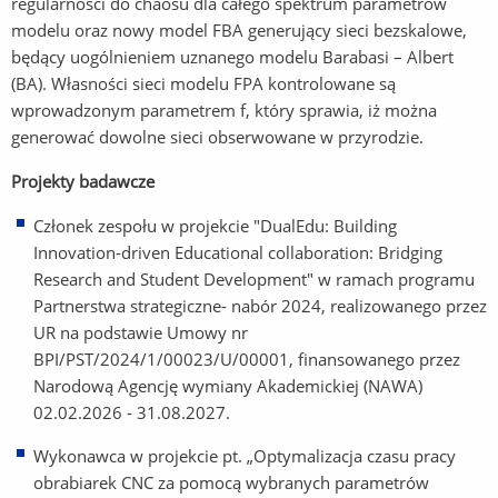
regularności do chaosu dla całego spektrum parametrów
modelu oraz nowy model FBA generujący sieci bezskalowe,
będący uogólnieniem uznanego modelu Barabasi – Albert
(BA). Własności sieci modelu FPA kontrolowane są
wprowadzonym parametrem f, który sprawia, iż można
generować dowolne sieci obserwowane w przyrodzie.
Projekty badawcze
Członek zespołu w projekcie "DualEdu: Building
Innovation-driven Educational collaboration: Bridging
Research and Student Development" w ramach programu
Partnerstwa strategiczne- nabór 2024, realizowanego przez
UR na podstawie Umowy nr
BPI/PST/2024/1/00023/U/00001, finansowanego przez
Narodową Agencję wymiany Akademickiej (NAWA)
02.02.2026 - 31.08.2027.
Wykonawca w projekcie pt. „Optymalizacja czasu pracy
obrabiarek CNC za pomocą wybranych parametrów