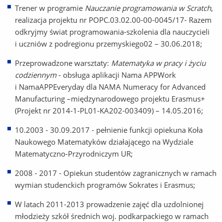
Trener w programie
Nauczanie programowania w Scratch
,
realizacja projektu nr POPC.03.02.00-00-0045/17- Razem
odkryjmy świat programowania-szkolenia dla nauczycieli
i uczniów z podregionu przemyskiego02 – 30.06.2018;
Przeprowadzone warsztaty:
Matematyka w pracy i życiu
codziennym
- obsługa aplikacji Nama APPWork
i NamaAPPEveryday dla NAMA Numeracy for Advanced
Manufacturing –międzynarodowego projektu Erasmus+
(Projekt nr 2014-1-PL01-KA202-003409) – 14.05.2016;
10.2003 - 30.09.2017 - pełnienie funkcji opiekuna Koła
Naukowego Matematyków działającego na Wydziale
Matematyczno-Przyrodniczym UR;
2008 - 2017 - Opiekun studentów zagranicznych w ramach
wymian studenckich programów Sokrates i Erasmus;
W latach 2011-2013 prowadzenie zajęć dla uzdolnionej
młodzieży szkół średnich woj. podkarpackiego w ramach