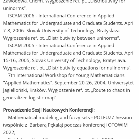
Zawodowa, Chełm. Wygłoszenie ref. pt. „Distributivity for
uninorms”.
ISCAM 2006 - International Conference in Applied
Mathematics for Undergraduate and Graduate Students. April
7-8, 2006. Slovak University of Technology, Bratyslava.
Wygłoszenie ref. pt. „Distributivity between uninorms”.
ISCAM 2005 - International Conference in Applied
Mathematics for Undergraduate and Graduate Students. April
15-16, 2005, Slovak University of Technology, Bratyslava.
Wygłoszenie ref. pt. „Distributivity equations for nullnorms”.
7th International Workshop for Young Mathematicians.
"Applied Mathematics". September 20-26, 2004, Uniwersytet
Jagielloński, Kraków. Wygłoszenie ref. pt. „Route to chaos in
generalized logistic map”.
Prowadzenie Sesji Naukowych Konferencji:
Mathematical modeling and fuzzy sets - POLFUZZ Session
(wspólnie z Barbarą Pękalą) podczas konferencji OTOWIM
2022;