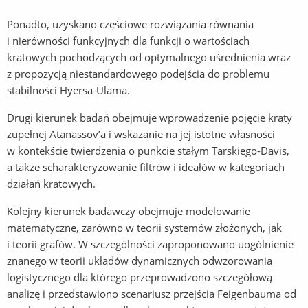
Ponadto, uzyskano częściowe rozwiązania równania
i nierówności funkcyjnych dla funkcji o wartościach
kratowych pochodzących od optymalnego uśrednienia wraz
z propozycją niestandardowego podejścia do problemu
stabilności Hyersa-Ulama.
Drugi kierunek badań obejmuje wprowadzenie pojęcie kraty
zupełnej Atanassov’a i wskazanie na jej istotne własności
w kontekście twierdzenia o punkcie stałym Tarskiego-Davis,
a także scharakteryzowanie filtrów i ideałów w kategoriach
działań kratowych.
Kolejny kierunek badawczy obejmuje modelowanie
matematyczne, zarówno w teorii systemów złożonych, jak
i teorii grafów. W szczególności zaproponowano uogólnienie
znanego w teorii układów dynamicznych odwzorowania
logistycznego dla którego przeprowadzono szczegółową
analizę i przedstawiono scenariusz przejścia Feigenbauma od