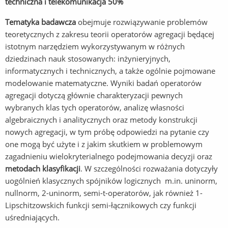
techniczna i telekomunikacja 50%
Tematyka badawcza
obejmuje rozwiązywanie problemów
teoretycznych z zakresu teorii operatorów agregacji będącej
istotnym narzędziem wykorzystywanym w różnych
dziedzinach nauk stosowanych: inżynieryjnych,
informatycznych i technicznych, a także ogólnie pojmowane
modelowanie matematyczne. Wyniki badań operatorów
agregacji dotyczą głównie charakteryzacji pewnych
wybranych klas tych operatorów, analizę własności
algebraicznych i analitycznych oraz metody konstrukcji
nowych agregacji, w tym próbę odpowiedzi na pytanie czy
one mogą być użyte i z jakim skutkiem w problemowym
zagadnieniu wielokryterialnego podejmowania decyzji oraz
metodach klasyfikacji
. W szczególności rozważania dotyczyły
uogólnień klasycznych spójników logicznych m.in. uninorm,
nullnorm, 2-uninorm, semi-t-operatorów, jak również 1-
Lipschitzowskich funkcji semi-łącznikowych czy funkcji
uśredniających.