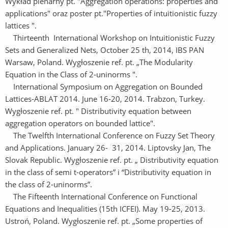
Wykład plenarny pt. "Aggregation operations: properties and
applications" oraz poster pt."Properties of intuitionistic fuzzy
lattices ".
Thirteenth International Workshop on Intuitionistic Fuzzy
Sets and Generalized Nets, October 25 th, 2014, IBS PAN
Warsaw, Poland. Wygłoszenie ref. pt. „The Modularity
Equation in the Class of 2-uninorms ".
International Symposium on Aggregation on Bounded
Lattices-ABLAT 2014. June 16-20, 2014. Trabzon, Turkey.
Wygłoszenie ref. pt. " Distributivity equation between
aggregation operators on bounded lattice".
The Twelfth International Conference on Fuzzy Set Theory
and Applications. January 26- 31, 2014. Liptovsky Jan, The
Slovak Republic. Wygłoszenie ref. pt. „ Distributivity equation
in the class of semi t-operators” i “Distributivity equation in
the class of 2-uninorms”.
The Fifteenth International Conference on Functional
Equations and Inequalities (15th ICFEI). May 19-25, 2013.
Ustroń, Poland. Wygłoszenie ref. pt. „Some properties of