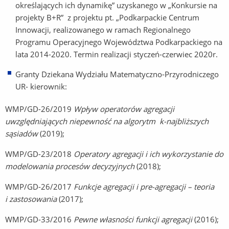
określających ich dynamikę” uzyskanego w „Konkursie na
projekty B+R” z projektu pt. „Podkarpackie Centrum
Innowacji, realizowanego w ramach Regionalnego
Programu Operacyjnego Województwa Podkarpackiego na
lata 2014-2020. Termin realizacji styczeń-czerwiec 2020r.
Granty Dziekana Wydziału Matematyczno-Przyrodniczego
UR- kierownik:
WMP/GD-26/2019
Wpływ operatorów agregacji
uwzględniających niepewność na algorytm k-najbliższych
sąsiadów
(2019);
WMP/GD-23/2018
Operatory agregacji i ich wykorzystanie do
modelowania procesów decyzyjnych
(2018);
WMP/GD-26/2017
Funkcje agregacji i pre-agregacji – teoria
i zastosowania
(2017);
WMP/GD-33/2016
Pewne własności funkcji agregacji
(2016);