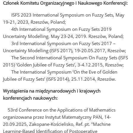
Członek Komitetu Organizacyjnego i Naukowego Konferencji:
ISFS 2023 International Symposium on Fuzzy Sets, May
19-21, 2023, Rzeszów, Poland;
4th International Symposium on Fuzzy Sets 2019
Uncertainty Modelling. May 23-24, 2019. Rzeszów, Poland;
3rd International Symposium on Fuzzy Sets 2017 –
Uncertainty Modelling (ISFS 2017), 19-20.05.2017, Rzeszów;
The Second International Symposium On Fuzzy Sets (ISFS
2015) ’Golden Jubilee of Fuzzy Sets’, 3-4.12.2015, Rzeszów;
The International Symposium ’On the Eve of Golden
Jubilee of Fuzzy Sets’ (ISFS 2014), 25.11.2014, Rzeszów.
Wystąpienia na międzynarodowych i krajowych
konferencjach naukowych:
53rd Conference on the Applications of Mathematics
organizowana przez Instytut Matematyczny PAN, 14-
20.09.2025, Zakopane-Kościelisko, Ref. pt. "Machine
Learning-Based Identification of Postoperative