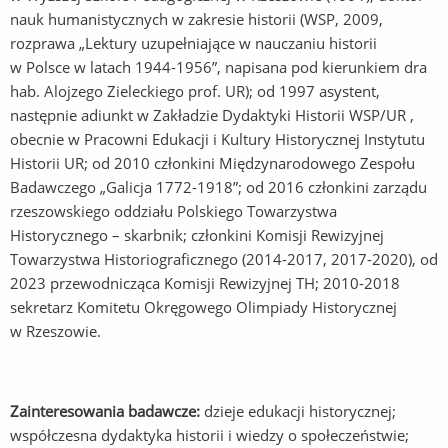
nauk humanistycznych w zakresie historii (WSP, 2009,
rozprawa „Lektury uzupełniające w nauczaniu historii
w Polsce w latach 1944-1956”, napisana pod kierunkiem dra
hab. Alojzego Zieleckiego prof. UR); od 1997 asystent,
następnie adiunkt w Zakładzie Dydaktyki Historii WSP/UR ,
obecnie w Pracowni Edukacji i Kultury Historycznej Instytutu
Historii UR; od 2010 członkini Międzynarodowego Zespołu
Badawczego „Galicja 1772-1918”; od 2016 członkini zarządu
rzeszowskiego oddziału Polskiego Towarzystwa
Historycznego – skarbnik; członkini Komisji Rewizyjnej
Towarzystwa Historiograficznego (2014-2017, 2017-2020), od
2023 przewodnicząca Komisji Rewizyjnej TH; 2010-2018
sekretarz Komitetu Okręgowego Olimpiady Historycznej
w Rzeszowie.
Zainteresowania badawcze:
dzieje edukacji historycznej;
współczesna dydaktyka historii i wiedzy o społeczeństwie;