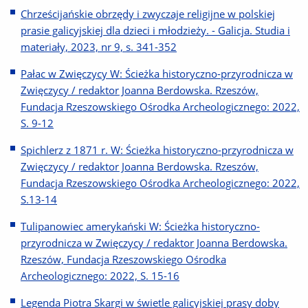
Chrześcijańskie obrzędy i zwyczaje religijne w polskiej
prasie galicyjskiej dla dzieci i młodzieży. - Galicja. Studia i
materiały, 2023, nr 9, s. 341-352
Pałac w Zwięczycy W: Ścieżka historyczno-przyrodnicza w
Zwięczycy / redaktor Joanna Berdowska. Rzeszów,
Fundacja Rzeszowskiego Ośrodka Archeologicznego: 2022,
S. 9-12
Spichlerz z 1871 r. W: Ścieżka historyczno-przyrodnicza w
Zwięczycy / redaktor Joanna Berdowska. Rzeszów,
Fundacja Rzeszowskiego Ośrodka Archeologicznego: 2022,
S.13-14
Tulipanowiec amerykański W: Ścieżka historyczno-
przyrodnicza w Zwięczycy / redaktor Joanna Berdowska.
Rzeszów, Fundacja Rzeszowskiego Ośrodka
Archeologicznego: 2022, S. 15-16
Legenda Piotra Skargi w świetle galicyjskiej prasy doby