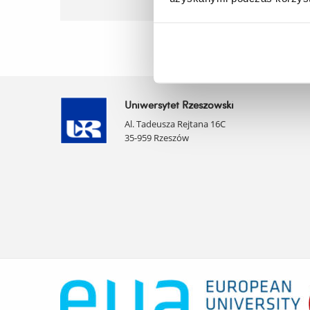
Uniwersytet Rzeszowski
Al. Tadeusza Rejtana 16C
35-959 Rzeszów