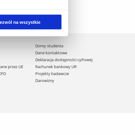
ezwól na wszystkie
Domy studenta
Dane kontaktowe
Deklaracja dostępności cyfrowej
ane przez UE
Rachunek bankowy UR
 KPO
Projekty badawcze
Darowizny