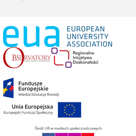
Śledź UR w mediach społecznościowych