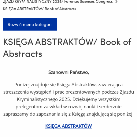
ZJAZD KRYMINALISTYCZNY 2025/ Forensic Sciences Congress
KSIĘGA ABSTRAKTÓW/ Book of Abstracts
Rozwiń menu kategorii
KSIĘGA ABSTRAKTÓW/ Book of
Abstracts
Szanowni Państwo,
Poniżej znajduje się Księga Abstraktów, zawierająca
streszczenia wystąpień i prac prezentowanych podczas Zjazdu
Kryminalistycznego 2025. Dziękujemy wszystkim
prelegentom za wkład w rozwój nauki i serdecznie
zapraszamy do zapoznania się z Księgą znajdującą się poniżej.
KSIĘGA ABSTRAKTÓW