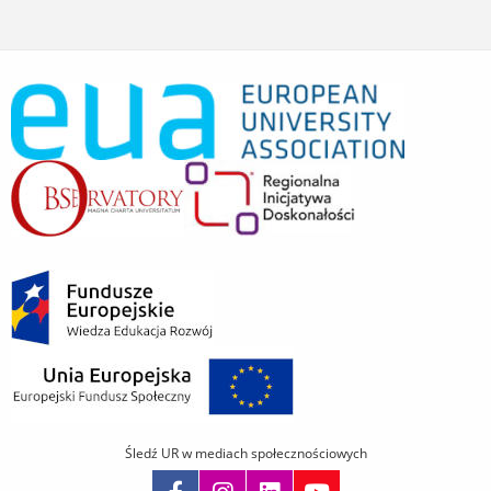
Śledź UR w mediach społecznościowych