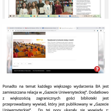
Ponadto na temat każdego większego wydarzenia BA jest
zamieszczana relacja w „Gazecie Uniwersyteckiej”. Dodatkowo
z większością zagranicznych gości biblioteki jest
przeprowadzany wywiad, który jest publikowany w „Gazecie
Uniwersyteckiej”. Do tej pory ukazały się wywiady z: