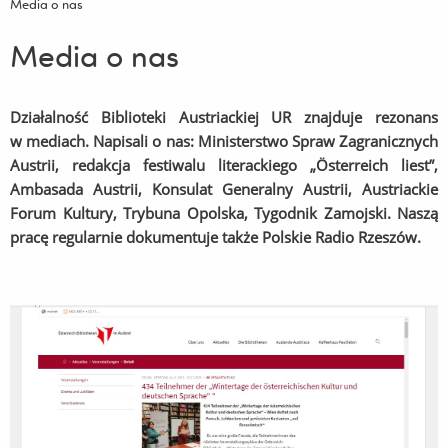
Media o nas
Media o nas
Działalność Biblioteki Austriackiej UR znajduje rezonans
w mediach. Napisali o nas: Ministerstwo Spraw Zagranicznych
Austrii, redakcja festiwalu literackiego „Österreich liest”,
Ambasada Austrii, Konsulat Generalny Austrii, Austriackie
Forum Kultury, Trybuna Opolska, Tygodnik Zamojski. Naszą
pracę regularnie dokumentuje także Polskie Radio Rzeszów.