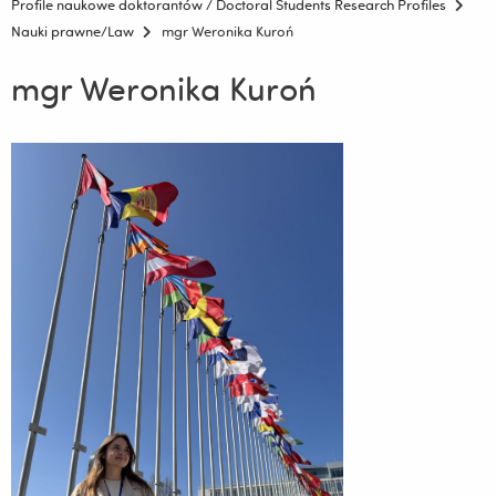
Profile naukowe doktorantów / Doctoral Students Research Profiles
Nauki prawne/Law
mgr Weronika Kuroń
mgr Weronika Kuroń