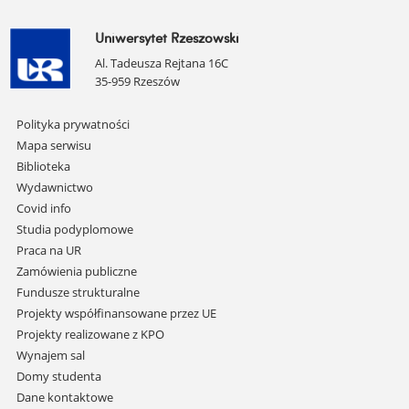
Uniwersytet Rzeszowski
Al. Tadeusza Rejtana 16C
35-959 Rzeszów
Pomiń
Polityka prywatności
nawigację
Mapa serwisu
i
Biblioteka
przejdź
Wydawnictwo
do
Covid info
treści
Studia podyplomowe
Praca na UR
Zamówienia publiczne
Fundusze strukturalne
Projekty współfinansowane przez UE
Projekty realizowane z KPO
Wynajem sal
Domy studenta
Dane kontaktowe