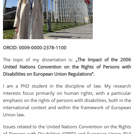
ORCID: 0009-0000-2378-1100
The topic of my dissertation is:
„The Impact of the 2006
United Nations Convention on the Rights of Persons with
Disabilities on European Union Regulations”.
I am a PhD student in the discipline of law. My research
interests focus primarily on human rights, with a particular
emphasis on the rights of persons with disabilities, both in the
international context and within the framework of European
Union law.
Issues related to the United Nations Convention on the Rights
of Persons with Disabilities (CRPD) and European Union (EU)