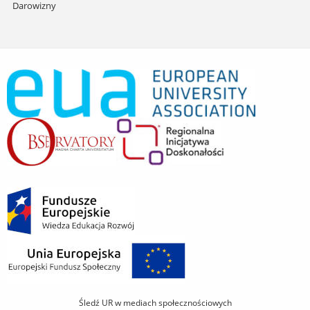
Darowizny
Śledź UR w mediach społecznościowych