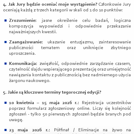
4. Jak Jury będzie oceniać moje wystąpienie?
Członkowie Jury
oceniają każdą z trzech kategorii w skali od 1 do 10 punktów:
Zrozumienie:
jasne określenie celu badań, logiczna
kompozycja wypowiedzi i odpowiednie przekazanie
najważniejszych kwestii.
Zaangażowanie:
ukazanie entuzjazmu, zainteresowanie
publiczności tematem oraz uniknięcie zbytniego
uproszczenia.
Komunikacja:
zwięzłość, odpowiednie zarządzanie czasem,
czytelność slajdu wspierającego prezentację oraz umiejętność
nawiązania kontaktu z publicznością bez nadmiernego użycia
żargonu naukowego.
5. Jakie są kluczowe terminy tegorocznej edycji?
10 kwietnia – 15 maja 2026 r.:
Rejestracja uczestników
poprzez formularz zgłoszeniowy online. Liczy się kolejność
zgłoszeń - tylko 50 pierwszych zgłoszeń będzie branych pod
uwagę.
23 maja 2026 r.:
Półfinał / Eliminacje na żywo na