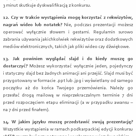
3 minut skutkuje dyskwalifikacją z konkursu.
12. Czy w trakcie wystąpienia mogę korzystać z rekwizytów,
nagrań wideo lub notatek?
Nie, podczas prezentacji możesz
operować wyłącznie słowem i gestami. Regulamin surowo
zabrania używania jakichkolwiek rekwizytów oraz dodatkowych
mediów elektronicznych, takich jak pliki wideo czy dźwiękowe.
13. Jak powinien wyglądać slajd i do kiedy muszę go
dostarczyć?
Możesz wykorzystać wyłącznie jeden, pojedynczy
i statyczny slajd bez żadnych animacji ani przejść. Slajd musi być
przygotowany w formacie .ppt lub .jpg i wyświetlany od samego
początku aż do końca Twojego przemówienia. Należy go
przesłać drogą mailową w nieprzekraczalnym terminie 7 dni
przed rozpoczęciem etapu eliminacji (a w przypadku awansu –
na 7 dni przed finałem).
14. W jakim języku muszę przedstawić swoją prezentację?
Wszystkie wystąpienia w ramach podkarpackiej edycji konkursu