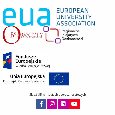
Śledź UR w mediach społecznościowych