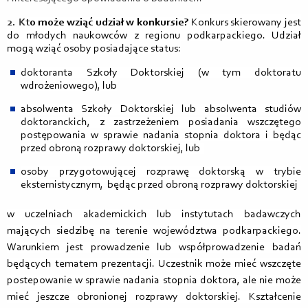
2. K
t
o może wziąć udział w konkursie?
Konkurs skierowany jest
do młodych naukowców z regionu podkarpackiego. Udział
mogą wziąć osoby
posiadające status:
doktoranta Szkoły Doktorskiej (w tym doktoratu
wdrożeniowego), lub
absolwenta Szkoły Doktorskiej lub absolwenta studiów
doktoranckich, z zastrzeżeniem posiadania wszczętego
postępowania w sprawie nadania stopnia doktora i będąc
przed obroną rozprawy doktorskiej, lub
osoby przygotowującej rozprawę doktorską w trybie
eksternistycznym, będąc przed obroną rozprawy doktorskiej
w uczelniach akademickich lub instytutach badawczych
mających siedzibę na terenie województwa podkarpackiego.
Warunkiem jest prowadzenie lub współprowadzenie badań
będących tematem prezentacji. Uczestnik może mieć wszczęte
postepowanie w sprawie nadania stopnia doktora, ale nie może
mieć jeszcze obronionej
rozprawy doktorskiej. Kształcenie