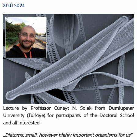
31.01.2024
Lecture by Professor Cüneyt N. Solak from Dumlupınar
University (Türkiye)
for participants of the Doctoral School
and all interested
„Diatoms: small, however highly important organisms for us”