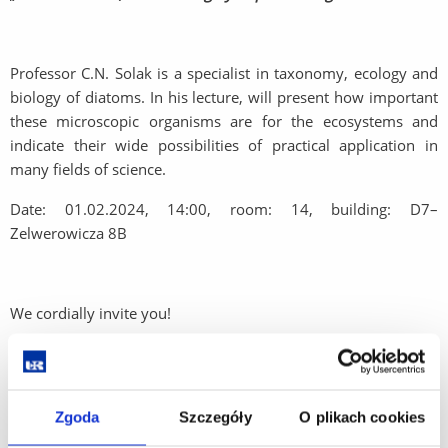
Professor C.N. Solak is a specialist in taxonomy, ecology and
biology of diatoms. In his lecture, will present how important
these microscopic organisms are for the ecosystems and
indicate their wide possibilities of practical application in
many fields of science.
Date: 01.02.2024, 14:00, room: 14, building: D7–
Zelwerowicza 8B
We cordially invite you!
Wykład Profesora Cüneyta N. Solaka z Uniwersytetu
Zgoda
Szczegóły
O plikach cookies
Dumlupınar (Turcja) dla Szkoły Doktorskiej i wszystkich