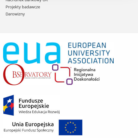
Projekty badawcze
Darowizny