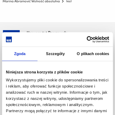
Marina Abramović Wolność absolutna
test
Uniwersytet Rzeszowski
Al. Tadeusza Rejtana 16C
35-959 Rzeszów
Zgoda
Szczegóły
O plikach cookies
Pomiń
Polityka prywatności
nawigację
Mapa serwisu
i
Biblioteka
Niniejsza strona korzysta z plików cookie
przejdź
Wydawnictwo
do
Wykorzystujemy pliki cookie do spersonalizowania treści
Covid info
treści
i reklam, aby oferować funkcje społecznościowe i
Studia podyplomowe
analizować ruch w naszej witrynie. Informacje o tym, jak
Praca na UR
Zamówienia publiczne
korzystasz z naszej witryny, udostępniamy partnerom
Fundusze strukturalne
społecznościowym, reklamowym i analitycznym.
Projekty współfinansowane przez UE
Partnerzy mogą połączyć te informacje z innymi danymi