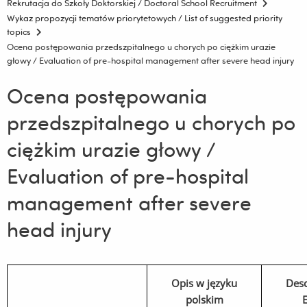
Rekrutacja do Szkoły Doktorskiej / Doctoral School Recruitment
Wykaz propozycji tematów priorytetowych / List of suggested priority
topics
Ocena postępowania przedszpitalnego u chorych po ciężkim urazie
głowy / Evaluation of pre-hospital management after severe head injury
Ocena postępowania
przedszpitalnego u chorych po
ciężkim urazie głowy /
Evaluation of pre-hospital
management after severe
head injury
Opis w języku
Desc
polskim
E