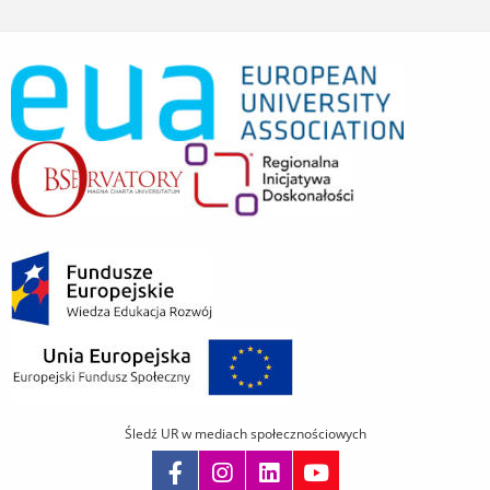
Śledź UR w mediach społecznościowych