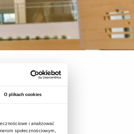
O plikach cookies
ołecznościowe i analizować
artnerom społecznościowym,