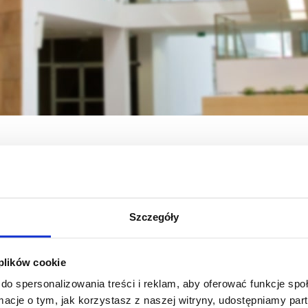
rzyrody i Zrównoważonego Rozwoju
Wydział
Quizy interaktywne
Szczegóły
 plików cookie
do spersonalizowania treści i reklam, aby oferować funkcje sp
ormacje o tym, jak korzystasz z naszej witryny, udostępniamy p