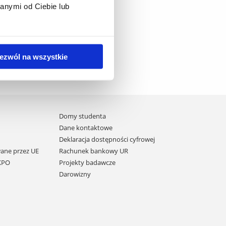
anymi od Ciebie lub
ezwól na wszystkie
Domy studenta
Dane kontaktowe
Deklaracja dostępności cyfrowej
ane przez UE
Rachunek bankowy UR
 KPO
Projekty badawcze
Darowizny