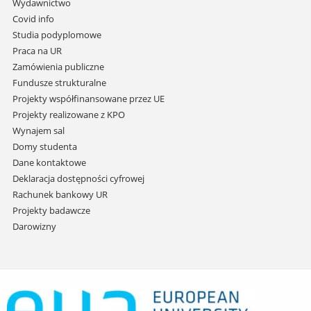
Wydawnictwo
do
Covid info
treści
Studia podyplomowe
Praca na UR
Zamówienia publiczne
Fundusze strukturalne
Projekty współfinansowane przez UE
Projekty realizowane z KPO
Wynajem sal
Domy studenta
Dane kontaktowe
Deklaracja dostępności cyfrowej
Rachunek bankowy UR
Projekty badawcze
Darowizny