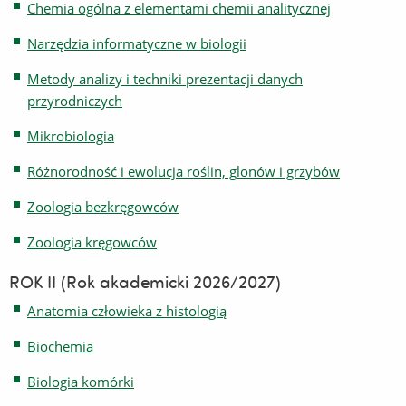
Chemia ogólna z elementami chemii analitycznej
Narzędzia informatyczne w biologii
Metody analizy i techniki prezentacji danych
przyrodniczych
Mikrobiologia
Różnorodność i ewolucja roślin, glonów i grzybów
Zoologia bezkręgowców
Zoologia kręgowców
ROK II (Rok akademicki 2026/2027)
Anatomia człowieka z histologią
Biochemia
Biologia komórki