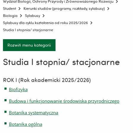
Wydział Biologii, Ochrony Przyrody i Zrównoważonego Rozwoju
Student
Kierunki studiów (programy, rozkłady, sylabusy)
Biologia
Sylabusy
Sylabusy dla cyklu kształcenia od roku 2025/2026
Studia I stopnia/ stacjonarne
Rozwiń menu kategorii
Studia I stopnia/ stacjonarne
ROK I (Rok akademicki 2025/2026)
Biofizyka
Budowa i funkcjonowanie środowiska przyrodniczego
Botanika systematyczna
Botanika ogólna