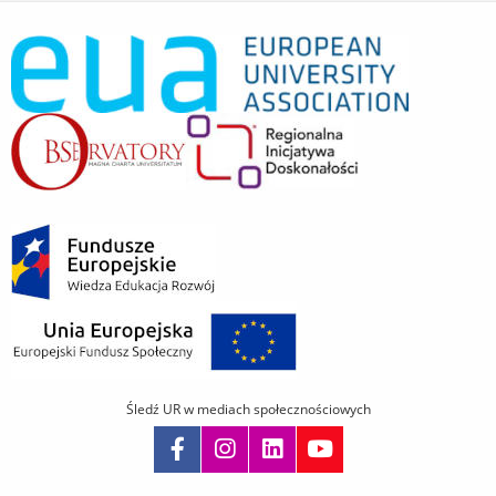
Śledź UR w mediach społecznościowych