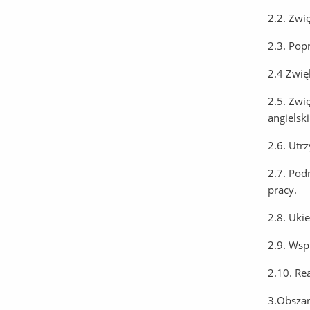
2.2. Zwi
2.3. Pop
2.4 Zwię
2.5. Zwi
angielsk
2.6. Utr
2.7. Pod
pracy.
2.8. Uki
2.9. Wsp
2.10. Re
3.Obszar