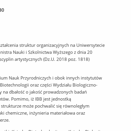
30
kształcenia struktur organizacyjnych na Uniwersytecie
stra Nauki i Szkolnictwa Wyższego z dnia 20
scyplin artystycznych (Dz.U. 2018 poz. 1818)
gium Nauk Przyrodniczych i obok innych instytutów
Biotechnologii oraz części Wydziału Biologiczno-
wany na dbałość o jakość prowadzonych badań
tów. Pomimo, iż IBB jest jednostką
j strukturze może pochwalić się równoległym
i chemiczne, inżynieria materiałowa oraz
erze.