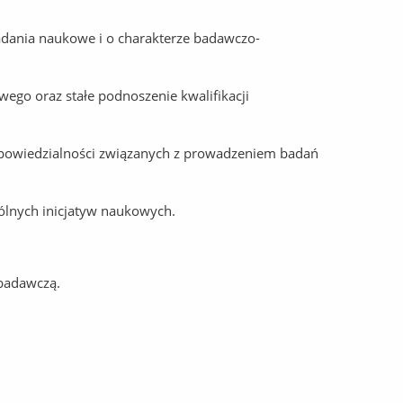
adania naukowe i o charakterze badawczo-
ego oraz stałe podnoszenie kwalifikacji
dpowiedzialności związanych z prowadzeniem badań
ólnych inicjatyw naukowych.
 badawczą.