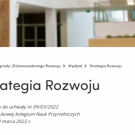
rzyrody i Zrównoważonego Rozwoju
Wydział
Strategia Rozwoju
rategia Rozwoju
k do uchwały nr 99/03/2022
ukowej Kolegium Nauk Przyrodniczych
4 marca 2022
r.