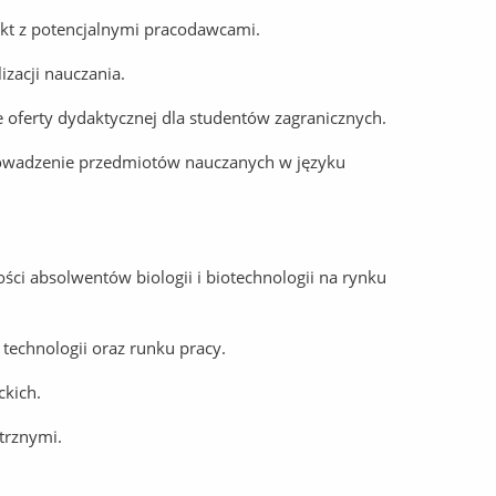
takt z potencjalnymi pracodawcami.
zacji nauczania.
 oferty dydaktycznej dla studentów zagranicznych.
rowadzenie przedmiotów nauczanych w języku
ci absolwentów biologii i biotechnologii na rynku
technologii oraz runku pracy.
ckich.
trznymi.