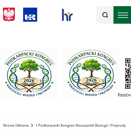
Słowa
kluczowe
Menu - górna belka
Strona Główna
I Podkarpacki Kongres Nauczycieli Biologii i Przyrody