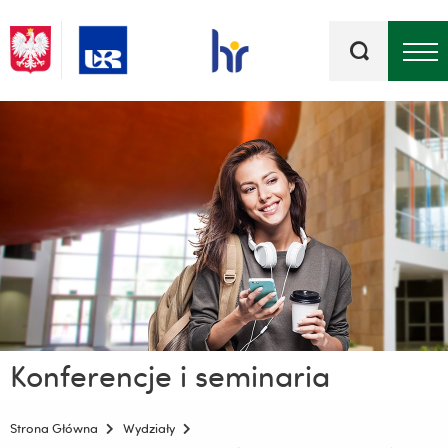
Słowa
kluczowe
Menu - górna belka
Konferencje i seminaria
Strona Główna
Wydziały