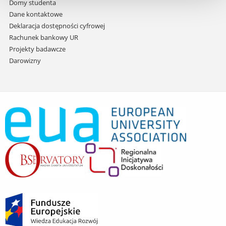
Domy studenta
Dane kontaktowe
Deklaracja dostępności cyfrowej
Rachunek bankowy UR
Projekty badawcze
Darowizny