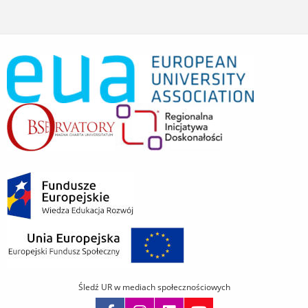
Śledź UR w mediach społecznościowych