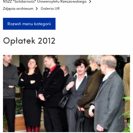
NSZZ "Solidarność" Uniwersytetu Rzeszowskiego
Zdjęcia archiwum
Galeria UR
Rozwiń menu kategorii
Opłatek 2012