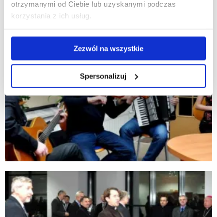
otrzymanymi od Ciebie lub uzyskanymi podczas
korzystania z ich usług.
Zezwól na wszystkie
Spersonalizuj