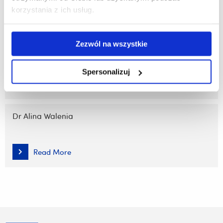
korzystania z ich usług.
Read More
Zezwól na wszystkie
Dr Damian S. Pyrkosz
Spersonalizuj
Read More
Dr Alina Walenia
Read More