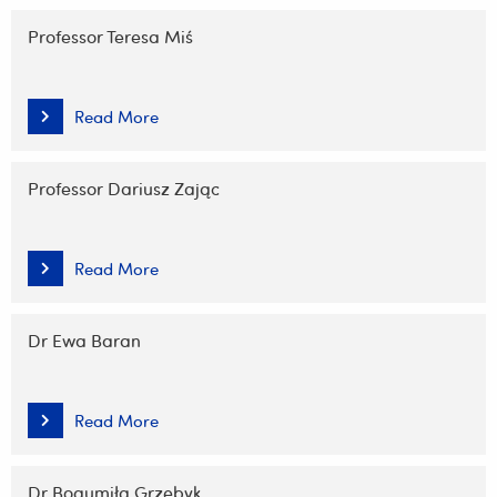
Professor Teresa Miś
Read More
Professor Dariusz Zając
Read More
Dr Ewa Baran
Read More
Dr Bogumiła Grzebyk