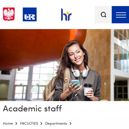
Keywords
Top bar menu
Academic staff
Home
FACULTIES
Departments