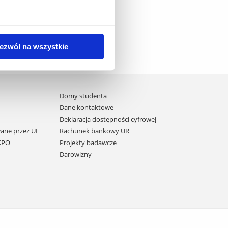
ezwól na wszystkie
Domy studenta
Dane kontaktowe
Deklaracja dostępności cyfrowej
ane przez UE
Rachunek bankowy UR
 KPO
Projekty badawcze
Darowizny