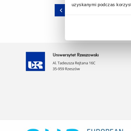
uzyskanymi podczas korzysta
wstecz
Uniwersytet Rzeszowski
Al. Tadeusza Rejtana 16C
35-959 Rzeszów