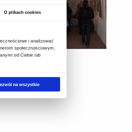
O plikach cookies
ołecznościowe i analizować
artnerom społecznościowym,
anymi od Ciebie lub
ezwól na wszystkie