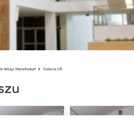
ki Wezyr Merefnebef
Galeria UR
szu