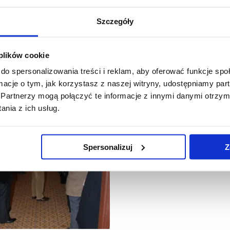
Szczegóły
 plików cookie
do spersonalizowania treści i reklam, aby oferować funkcje sp
ormacje o tym, jak korzystasz z naszej witryny, udostępniamy p
Partnerzy mogą połączyć te informacje z innymi danymi otrzym
nia z ich usług.
Spersonalizuj
Z