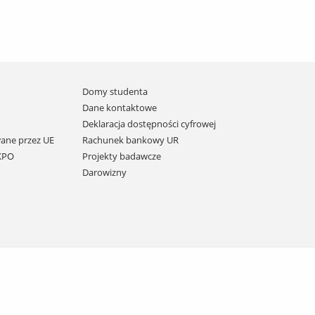
Domy studenta
Dane kontaktowe
Deklaracja dostępności cyfrowej
ane przez UE
Rachunek bankowy UR
 KPO
Projekty badawcze
Darowizny