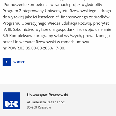
Podnoszenie kompetencji w ramach projektu „Jednolity
Program Zintegrowany Uniwersytetu Rzeszowskiego – droga
do wysokiej jakości kształcenia”, finansowanego ze środków
Programu Operacyjnego Wiedza Edukacja Rozwój, priorytet
IV: III. Szkolnictwo wyższe dla gospodarki i rozwoju, działanie
3.5 Kompleksowe programy szkół wyższych, prowadzonego
przez Uniwersytet Rzeszowski w ramach umowy
nr POWR.03.05.00-00-z050/17-00.
wstecz
Uniwersytet Rzeszowski
Al. Tadeusza Rejtana 16C
35-959 Rzeszów