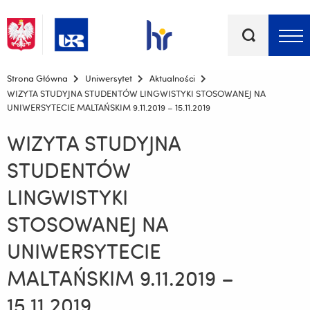
Słowa
kluczowe
Menu - górna belka
Strona Główna
Uniwersytet
Aktualności
WIZYTA STUDYJNA STUDENTÓW LINGWISTYKI STOSOWANEJ NA
UNIWERSYTECIE MALTAŃSKIM 9.11.2019 – 15.11.2019
WIZYTA STUDYJNA
STUDENTÓW
LINGWISTYKI
STOSOWANEJ NA
UNIWERSYTECIE
MALTAŃSKIM 9.11.2019 –
15.11.2019