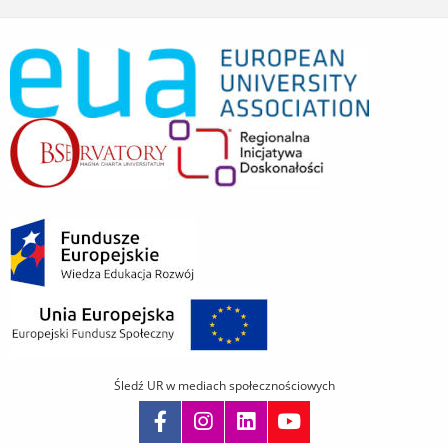
Śledź UR w mediach społecznościowych