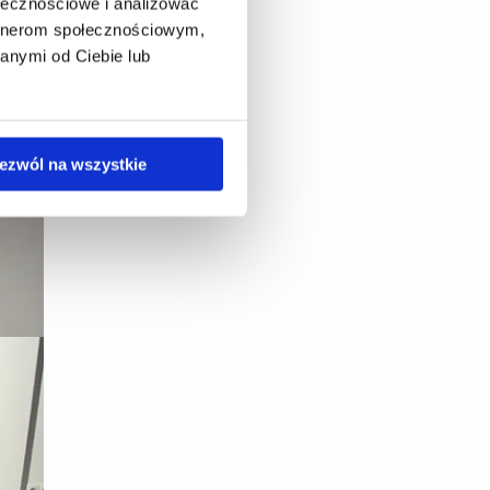
ołecznościowe i analizować
artnerom społecznościowym,
anymi od Ciebie lub
ezwól na wszystkie