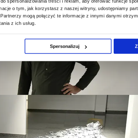
do spersonalizowania treści i reklam, aby oferować funkcje sp
ormacje o tym, jak korzystasz z naszej witryny, udostępniamy p
Partnerzy mogą połączyć te informacje z innymi danymi otrzym
nia z ich usług.
Spersonalizuj
Z