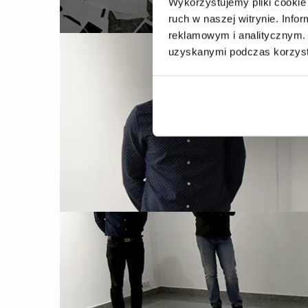
Wykorzystujemy pliki cookie 
ruch w naszej witrynie. Inf
reklamowym i analitycznym. 
uzyskanymi podczas korzysta