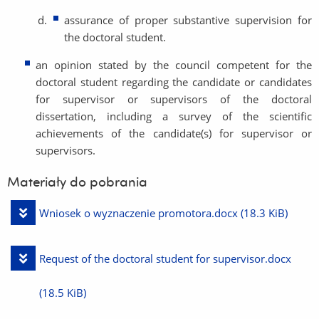
assurance of proper substantive supervision for
the doctoral student.
an opinion stated by the council competent for the
doctoral student regarding the candidate or candidates
for supervisor or supervisors of the doctoral
dissertation, including a survey of the scientific
achievements of the candidate(s) for supervisor or
supervisors.
Materiały do pobrania
Pobierz
Wniosek o wyznaczenie promotora.docx
(18.3 KiB)
plik
Pobierz
Request of the doctoral student for supervisor.docx
plik
(18.5 KiB)