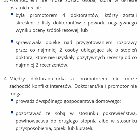
Promotorem nie może zostać osoba, która w okresie
ostatnich 5 lat:
była promotorem 4 doktorantów, którzy zostali
skreśleni z listy doktorantów z powodu negatywnego
wyniku oceny śródokresowej, lub
sprawowała opiekę nad przygotowaniem rozprawy
przez co najmniej 2 osoby ubiegające się o stopień
doktora, które nie uzyskały pozytywnych recenzji od co
najmniej 2 recenzentów.
Między doktorantem/ką a promotorem nie może
zachodzić konflikt interesów. Doktorant/ka i promotor nie
mogą:
prowadzić wspólnego gospodarstwa domowego;
pozostawać ze sobą w stosunku pokrewieństwa,
powinowactwa do drugiego stopnia albo w stosunku
przysposobienia, opieki lub kurateli.