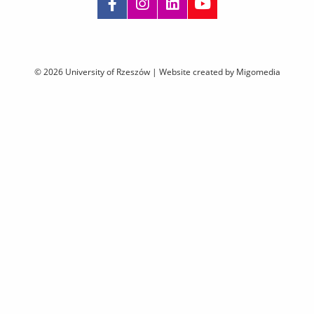
Skip
navigation
© 2026 University of Rzeszów |
Website created by Migomedia