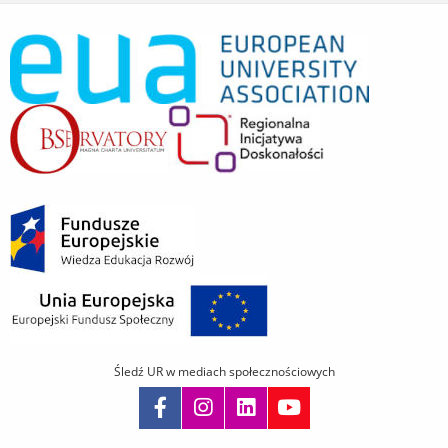
Śledź UR w mediach społecznościowych