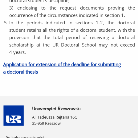
doctoral student's discipline;
3) enclosing to the request documents proving the
occurrence of the circumstances indicated in section 1.
In the periods indicated in sections 1-2, the doctoral
student retains all the rights of a doctoral student, with the
provision that the total period of receiving a doctoral
scholarship at the UR Doctoral School may not exceed
4 years.
Application for extension of the deadline for submitting
a doctoral thesis
Uniwersytet Rzeszowski
Al. Tadeusza Rejtana 16C
35-959 Rzeszów
Pomiń
Polityka prywatności