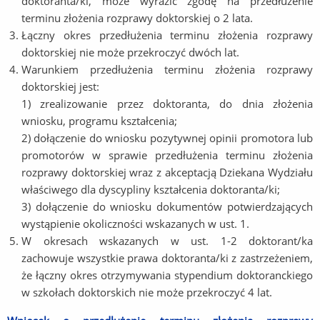
doktoranta/ki, może wyrazić zgodę na przedłużenie
terminu złożenia rozprawy doktorskiej o 2 lata.
Łączny okres przedłużenia terminu złożenia rozprawy
doktorskiej nie może przekroczyć dwóch lat.
Warunkiem przedłużenia terminu złożenia rozprawy
doktorskiej jest:
1) zrealizowanie przez doktoranta, do dnia złożenia
wniosku, programu kształcenia;
2) dołączenie do wniosku pozytywnej opinii promotora lub
promotorów w sprawie przedłużenia terminu złożenia
rozprawy doktorskiej wraz z akceptacją Dziekana Wydziału
właściwego dla dyscypliny kształcenia doktoranta/ki;
3) dołączenie do wniosku dokumentów potwierdzających
wystąpienie okoliczności wskazanych w ust. 1.
W okresach wskazanych w ust. 1-2 doktorant/ka
zachowuje wszystkie prawa doktoranta/ki z zastrzeżeniem,
że łączny okres otrzymywania stypendium doktoranckiego
w szkołach doktorskich nie może przekroczyć 4 lat.