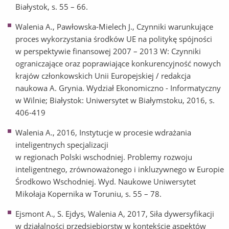
Białystok, s. 55 – 66.
Walenia A., Pawłowska-Mielech J., Czynniki warunkujące
proces wykorzystania środków UE na politykę spójności
w perspektywie finansowej 2007 – 2013 W: Czynniki
ograniczające oraz poprawiające konkurencyjność nowych
krajów członkowskich Unii Europejskiej / redakcja
naukowa A. Grynia. Wydział Ekonomiczno - Informatyczny
w Wilnie; Białystok: Uniwersytet w Białymstoku, 2016, s.
406-419
Walenia A., 2016, Instytucje w procesie wdrażania
inteligentnych specjalizacji
w regionach Polski wschodniej. Problemy rozwoju
inteligentnego, zrównoważonego i inkluzywnego w Europie
Środkowo Wschodniej. Wyd. Naukowe Uniwersytet
Mikołaja Kopernika w Toruniu, s. 55 – 78.
Ejsmont A., S. Ejdys, Walenia A, 2017, Siła dywersyfikacji
w działalności przedsiębiorstw w kontekście aspektów