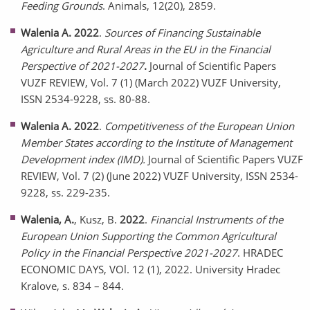
Feeding Grounds
. Animals, 12(20), 2859.
Walenia A. 2022
.
Sources of Financing Sustainable
Agriculture and Rural Areas in the EU in the Financial
Perspective of 2021-2027
.
Journal of Scientific Papers
VUZF REVIEW, Vol. 7 (1) (March 2022) VUZF University,
ISSN 2534-9228, ss. 80-88.
Walenia A. 2022
.
Competitiveness of the European Union
Member States according to the Institute of Management
Development index (IMD).
Journal of Scientific Papers VUZF
REVIEW, Vol. 7 (2) (June 2022) VUZF University, ISSN 2534-
9228, ss. 229-235.
Walenia, A.
, Kusz, B.
2022
.
Financial Instruments of the
European Union Supporting the Common Agricultural
Policy in the Financial Perspective 2021-2027
. HRADEC
ECONOMIC DAYS, VOl. 12 (1), 2022. University Hradec
Kralove, s. 834 – 844.