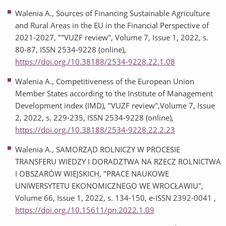
Walenia A., Sources of Financing Sustainable Agriculture
and Rural Areas in the EU in the Financial Perspective of
2021-2027, ""VUZF review", Volume 7, Issue 1, 2022, s.
80-87, ISSN 2534-9228 (online),
https://doi.org./10.38188/2534-9228.22.1.08
Walenia A., Competitiveness of the European Union
Member States according to the Institute of Management
Development index (IMD), "VUZF review",Volume 7, Issue
2, 2022, s. 229-235, ISSN 2534-9228 (online),
https://doi.org./10.38188/2534-9228.22.2.23
Walenia A., SAMORZĄD ROLNICZY W PROCESIE
TRANSFERU WIEDZY I DORADZTWA NA RZECZ ROLNICTWA
I OBSZARÓW WIEJSKICH, "PRACE NAUKOWE
UNIWERSYTETU EKONOMICZNEGO WE WROCŁAWIU",
Volume 66, Issue 1, 2022, s. 134-150, e-ISSN 2392-0041 ,
https://doi.org./10.15611/pn.2022.1.09