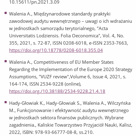
10.15611/pn.2021.3.09
Walenia A., Międzynarodowe standardy praktyki
zawodowej audytu wewnętrznego – uwagi o ich wdrażaniu
w jednostkach samorządu terytorialnego, "Acta
Universitatis Lodziensis. Folia Oeconomica", Vol. 4, No.
355, 2021, s. 72-87, ISSN 0208-6018, e-ISSN 2353-7663,
https://doi.org/10.18778/0208-6018.355.04
Walenia A., Competitiveness of EU Member States
Regarding the Implementation of the Europe 2020 Strategy
Assumptions, "VUZF review",Volume 6, Issue 4, 2021, s.
164-174, ISSN 2534-9228 (online),
https://doi.org./10.38188/2534-9228.21.4.18
Hady-Głowiak K., Hady-Głowiak S., Walenia A., Wilczyńska
M., Funkcjonowanie i efektywność audytu wewnętrznego
w jednostkach sektora finansów publicznych. Wybrane
zagadnienia., Kaliskie Towarzystwo Przyjaciół Nauki, Kalisz,
2022, ISBN: 978-93-66777-08-8, ss.210.