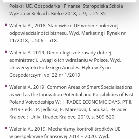
Polski i UE. Gospodarka i Finanse. Staropolska Szkoła
Wyższa w Kielcach, Kielce 2018, z. 9, s. 25-35
Walenia A., 2018, Stanowisko UE wobec społecznej
odpowiedzialności biznesu. Wyd. Marketing i Rynek nr
11/2018, s. 506 – 518.
Walenia A, 2019, Deontologiczne zasady dobrej
administracji. Uwagi o ich wdrażaniu w Polsce. Wyd.
Uniwersytetu Łódzkiego Annales. Etyka w Życiu
Gospodarczym, vol 22 nr 1/2019,
Walenia A. 2019, Common Areas of Smart Specialisations
as well as the Innovation Potential and Possibilities of East
Poland Voivodeships W: HRADEC ECONOMIC DAYS, PT II,
2019 / eds.: P. Jedlicka, P. Maresova, I. Soukal. -Hradec
Kralove : Univ. Hradec Kralove, 2019, s. 509-520
Walenia A., 2019, Mechanizmy kontroli środków UE
w perspektywie finansowej 2014 – 2020. Wyd.