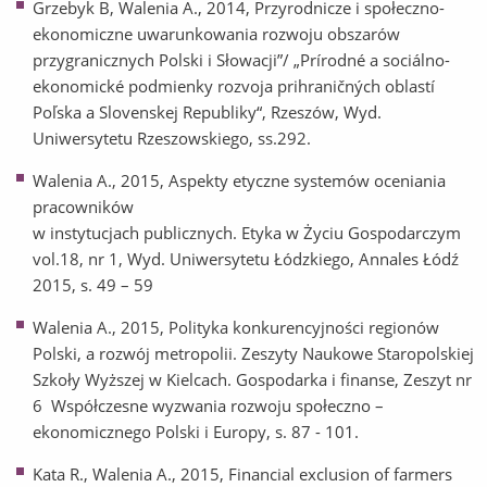
Grzebyk B, Walenia A., 2014, Przyrodnicze i społeczno-
ekonomiczne uwarunkowania rozwoju obszarów
przygranicznych Polski i Słowacji”/ „Prírodné a sociálno-
ekonomické podmienky rozvoja prihraničných oblastí
Poľska a Slovenskej Republiky“, Rzeszów, Wyd.
Uniwersytetu Rzeszowskiego, ss.292.
Walenia A., 2015, Aspekty etyczne systemów oceniania
pracowników
w instytucjach publicznych. Etyka w Życiu Gospodarczym
vol.18, nr 1, Wyd. Uniwersytetu Łódzkiego, Annales Łódź
2015, s. 49 – 59
Walenia A., 2015, Polityka konkurencyjności regionów
Polski, a rozwój metropolii. Zeszyty Naukowe Staropolskiej
Szkoły Wyższej w Kielcach. Gospodarka i finanse, Zeszyt nr
6 Współczesne wyzwania rozwoju społeczno –
ekonomicznego Polski i Europy, s. 87 - 101.
Kata R., Walenia A., 2015, Financial exclusion of farmers