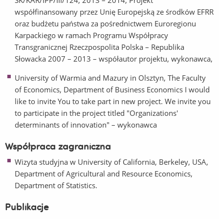
SK/KAR/IPP/III/124, 2013 – 2014, Projekt
współfinansowany przez Unię Europejską ze środków EFRR
oraz budżetu państwa za pośrednictwem Euroregionu
Karpackiego w ramach Programu Współpracy
Transgranicznej Rzeczpospolita Polska – Republika
Słowacka 2007 – 2013 – współautor projektu, wykonawca,
University of Warmia and Mazury in Olsztyn, The Faculty
of Economics, Department of Business Economics I would
like to invite You to take part in new project. We invite you
to participate in the project titled "Organizations'
determinants of innovation" – wykonawca
Współpraca zagraniczna
Wizyta studyjna w University of California, Berkeley, USA,
Department of Agricultural and Resource Economics,
Department of Statistics.
Publikacje