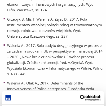
ekonomicznych, finansowych i organizacyjnych. Wyd.
Difin, Warszawa, ss. 174.
Grzebyk B, Miś T, Walenia A, Zając D., 2017, Rola
instrumentów wspólnej polityki rolnej w zrównoważonym
rozwoju rolnictwa i obszarów wiejskich, Wyd.
Uniwersytetu Rzeszowskiego, ss. 237.
Walenia A., 2017, Rola audytu desygnacyjnego w procesie
zarządzania środkami UE w perspektywie finansowej 2014
– 2020. „Nowe kraje członkowskie UE wobec procesu
globalizacji. Źródła konkurencji, (red. A.Grynia). Wyd.
Wydziału Ekonomiczno – Informatycznego w Wilnie, Wilno,
s. 439 - 449
Walenia A., Olak A., 2017, Determinants of the
innovativeness of Polish enterprises. Euroôpska Veda
Vedecký časopis. European Science. Scientific Jornal
2/2017, Podhájska 2017, s. 13 – 20.