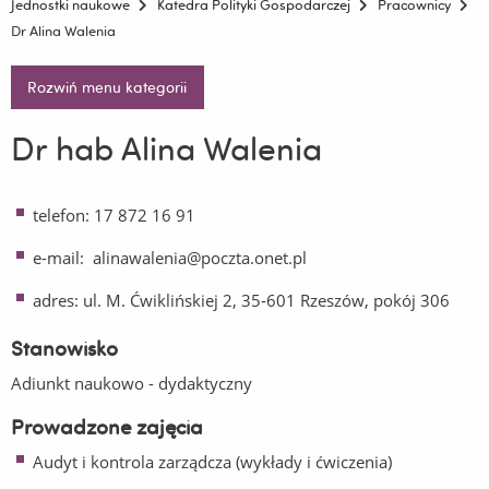
Jednostki naukowe
Katedra Polityki Gospodarczej
Pracownicy
Dr Alina Walenia
Rozwiń menu kategorii
Dr hab Alina Walenia
telefon: 17 872 16 91
e-mail: alinawalenia@poczta.onet.pl
adres: ul. M. Ćwiklińskiej 2, 35-601 Rzeszów, pokój 306
Stanowisko
Adiunkt naukowo - dydaktyczny
Prowadzone zajęcia
Audyt i kontrola zarządcza (wykłady i ćwiczenia)