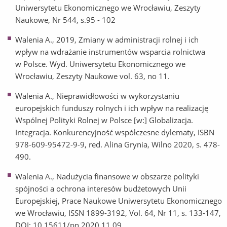
Uniwersytetu Ekonomicznego we Wrocławiu, Zeszyty
Naukowe, Nr 544, s.95 - 102
Walenia A., 2019, Zmiany w administracji rolnej i ich
wpływ na wdrażanie instrumentów wsparcia rolnictwa
w Polsce. Wyd. Uniwersytetu Ekonomicznego we
Wrocławiu, Zeszyty Naukowe vol. 63, no 11.
Walenia A., Nieprawidłowości w wykorzystaniu
europejskich funduszy rolnych i ich wpływ na realizację
Wspólnej Polityki Rolnej w Polsce [w:] Globalizacja.
Integracja. Konkurencyjność współczesne dylematy, ISBN
978-609-95472-9-9, red. Alina Grynia, Wilno 2020, s. 478-
490.
Walenia A., Nadużycia finansowe w obszarze polityki
spójności a ochrona interesów budżetowych Unii
Europejskiej, Prace Naukowe Uniwersytetu Ekonomicznego
we Wrocławiu, ISSN 1899-3192, Vol. 64, Nr 11, s. 133-147,
DOI: 10.15611/pn.2020.11.09