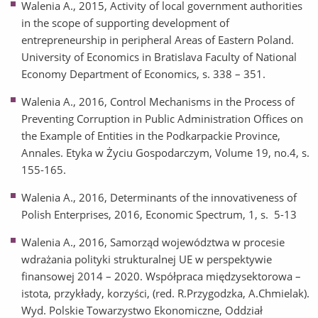
Walenia A., 2015, Activity of local government authorities
in the scope of supporting development of
entrepreneurship in peripheral Areas of Eastern Poland.
University of Economics in Bratislava Faculty of National
Economy Department of Economics, s. 338 – 351.
Walenia A., 2016, Control Mechanisms in the Process of
Preventing Corruption in Public Administration Offices on
the Example of Entities in the Podkarpackie Province,
Annales. Etyka w Życiu Gospodarczym, Volume 19, no.4, s.
155-165.
Walenia A., 2016, Determinants of the innovativeness of
Polish Enterprises, 2016, Economic Spectrum, 1, s. 5-13
Walenia A., 2016, Samorząd województwa w procesie
wdrażania polityki strukturalnej UE w perspektywie
finansowej 2014 – 2020. Współpraca międzysektorowa –
istota, przykłady, korzyści, (red. R.Przygodzka, A.Chmielak).
Wyd. Polskie Towarzystwo Ekonomiczne, Oddział