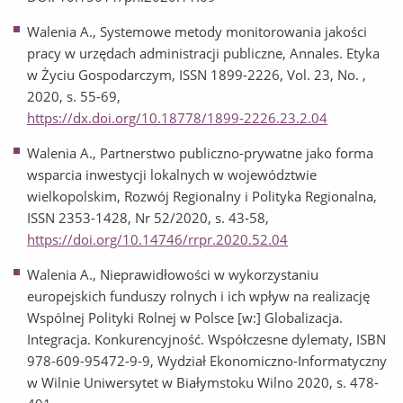
Walenia A., Systemowe metody monitorowania jakości
pracy w urzędach administracji publiczne, Annales. Etyka
w Życiu Gospodarczym, ISSN 1899-2226, Vol. 23, No. ,
2020, s. 55-69,
https://dx.doi.org/10.18778/1899-2226.23.2.04
Walenia A., Partnerstwo publiczno-prywatne jako forma
wsparcia inwestycji lokalnych w województwie
wielkopolskim, Rozwój Regionalny i Polityka Regionalna,
ISSN 2353-1428, Nr 52/2020, s. 43-58,
https://doi.org/10.14746/rrpr.2020.52.04
Walenia A., Nieprawidłowości w wykorzystaniu
europejskich funduszy rolnych i ich wpływ na realizację
Wspólnej Polityki Rolnej w Polsce [w:] Globalizacja.
Integracja. Konkurencyjność. Współczesne dylematy, ISBN
978-609-95472-9-9, Wydział Ekonomiczno-Informatyczny
w Wilnie Uniwersytet w Białymstoku Wilno 2020, s. 478-