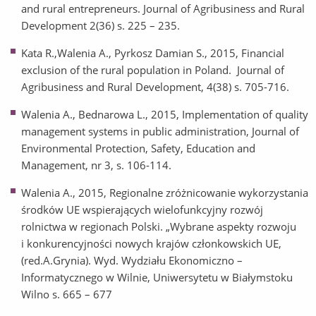
and rural entrepreneurs. Journal of Agribusiness and Rural
Development 2(36) s. 225 – 235.
Kata R.,Walenia A., Pyrkosz Damian S., 2015, Financial
exclusion of the rural population in Poland. Journal of
Agribusiness and Rural Development, 4(38) s. 705-716.
Walenia A., Bednarowa L., 2015, Implementation of quality
management systems in public administration, Journal of
Environmental Protection, Safety, Education and
Management, nr 3, s. 106-114.
Walenia A., 2015, Regionalne zróżnicowanie wykorzystania
środków UE wspierających wielofunkcyjny rozwój
rolnictwa w regionach Polski. „Wybrane aspekty rozwoju
i konkurencyjności nowych krajów członkowskich UE,
(red.A.Grynia). Wyd. Wydziału Ekonomiczno –
Informatycznego w Wilnie, Uniwersytetu w Białymstoku
Wilno s. 665 – 677