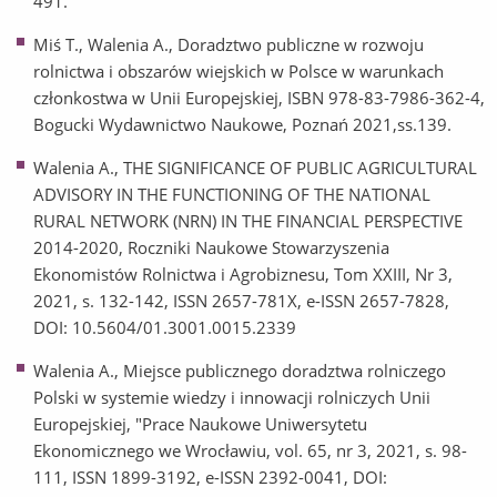
491.
Miś T., Walenia A., Doradztwo publiczne w rozwoju
rolnictwa i obszarów wiejskich w Polsce w warunkach
członkostwa w Unii Europejskiej, ISBN 978-83-7986-362-4,
Bogucki Wydawnictwo Naukowe, Poznań 2021,ss.139.
Walenia A., THE SIGNIFICANCE OF PUBLIC AGRICULTURAL
ADVISORY IN THE FUNCTIONING OF THE NATIONAL
RURAL NETWORK (NRN) IN THE FINANCIAL PERSPECTIVE
2014-2020, Roczniki Naukowe Stowarzyszenia
Ekonomistów Rolnictwa i Agrobiznesu, Tom XXIII, Nr 3,
2021, s. 132-142, ISSN 2657-781X, e-ISSN 2657-7828,
DOI: 10.5604/01.3001.0015.2339
Walenia A., Miejsce publicznego doradztwa rolniczego
Polski w systemie wiedzy i innowacji rolniczych Unii
Europejskiej, "Prace Naukowe Uniwersytetu
Ekonomicznego we Wrocławiu, vol. 65, nr 3, 2021, s. 98-
111, ISSN 1899-3192, e-ISSN 2392-0041, DOI: